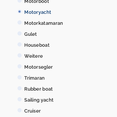
Motorboot
Motoryacht
Motorkatamaran
Gulet
Houseboat
Weitere
Motorsegler
Trimaran
Rubber boat
Sailing yacht
Cruiser