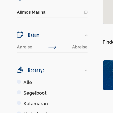
Datum
Find
Bootstyp
Bootstyp
Alle
Segelboot
Katamaran