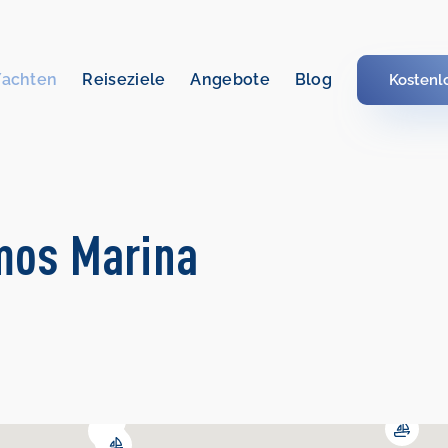
Yachten
Reiseziele
Angebote
Blog
Kostenl
imos Marina