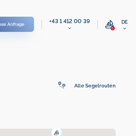
+43 1 412 00 39
DE
ose Anfrage
0
Alle Segelrouten