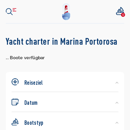
0
Search
Yacht charter in Marina Portorosa
Yachts
...
Boote verfügbar
Reiseziel
Datum
Bootstyp