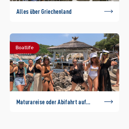
Alles über Griechenland
Boatlife
Maturareise oder Abifahrt auf
einem Boot – geht das?