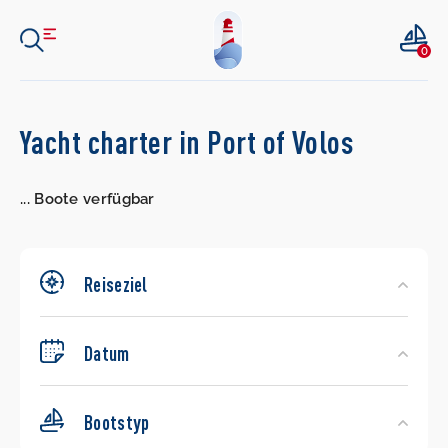
0
Search
Yacht charter in Port of Volos
Yachts
...
Boote verfügbar
Reiseziel
Datum
Bootstyp