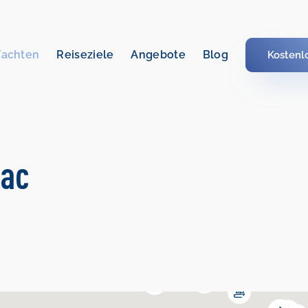
Yachten
Reiseziele
Angebote
Blog
Kostenl
bac