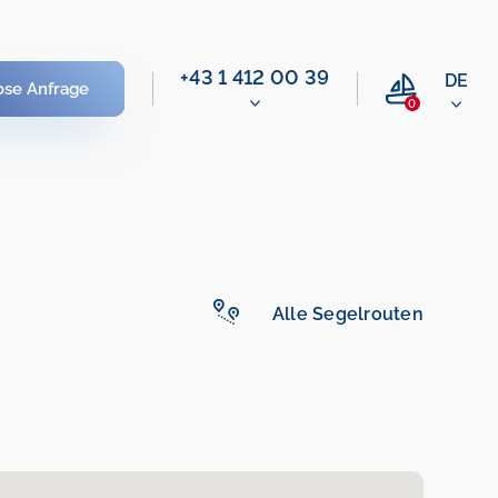
+43 1 412 00 39
DE
ose Anfrage
0
Alle Segelrouten