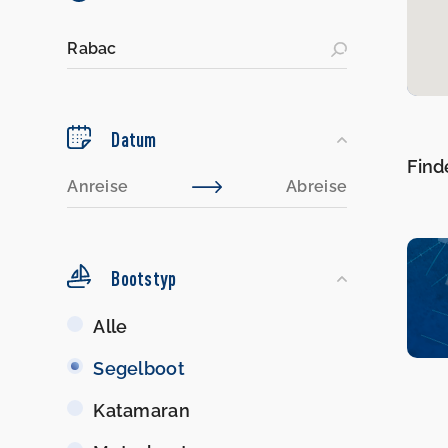
Datum
Find
Bootstyp
Bootstyp
Alle
Segelboot
Katamaran