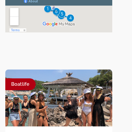
Boatlife