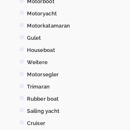
Motorboot
Motoryacht
Motorkatamaran
Gulet
Houseboat
Weitere
Motorsegler
Trimaran
Rubber boat
Sailing yacht
Cruiser