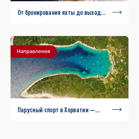
От бронирования яхты до выхода
в море
Направления
Парусный спорт в Хорватии —
маршруты и информация