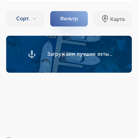
Загружаем лучшие яхты...