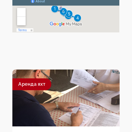
Aренда яхт