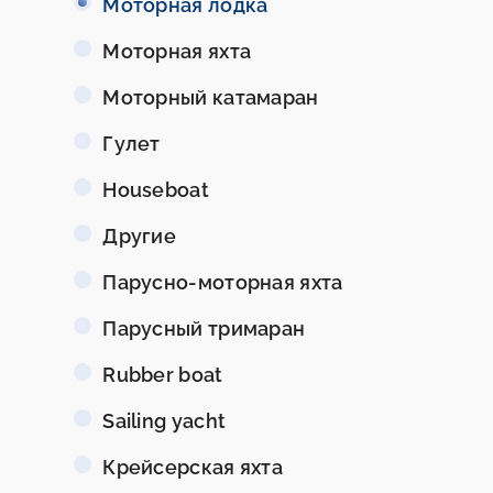
Моторная лодка
Моторная яхта
Моторный катамаран
Гулет
Houseboat
Другие
Парусно-моторная яхта
Парусный тримаран
Rubber boat
Sailing yacht
Крейсерская яхта