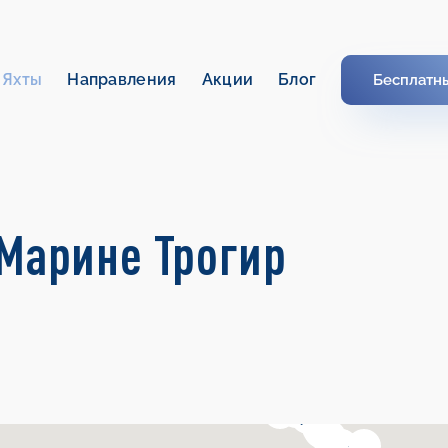
Яхты
Направления
Акции
Блог
Бесплатн
 Марине Трогир