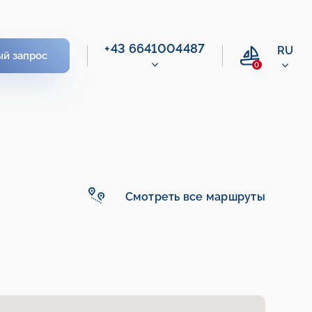
+43 6641004487
RU
ый запрос
0
Смотреть все маршруты