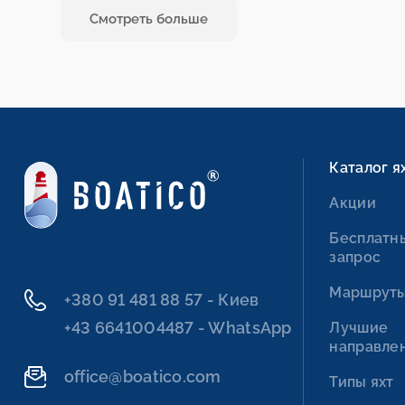
Смотреть больше
Каталог я
Акции
Бесплатн
запрос
Маршрут
+380 91 481 88 57 - Киев
+43 6641004487 - WhatsApp
Лучшие
направле
office@boatico.com
Типы яхт