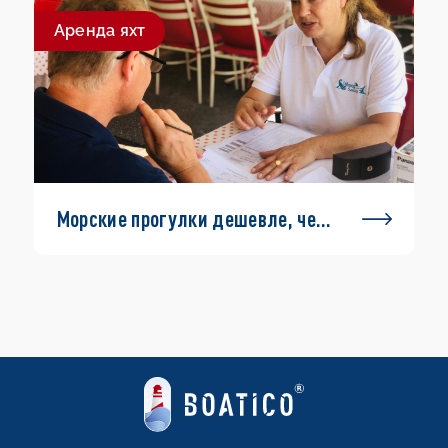
Aренда яхт
Морские прогулки дешевле, чем
вы думаете!