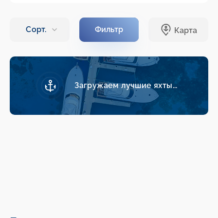
Загружаем лучшие яхты...