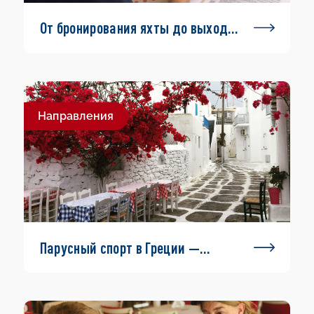
От бронирования яхты до выхода
в море
Направления
Парусный спорт в Греции —
маршруты и информация