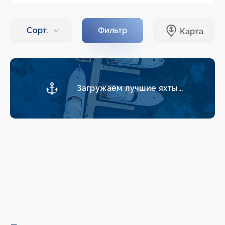
Загружаем лучшие яхты...