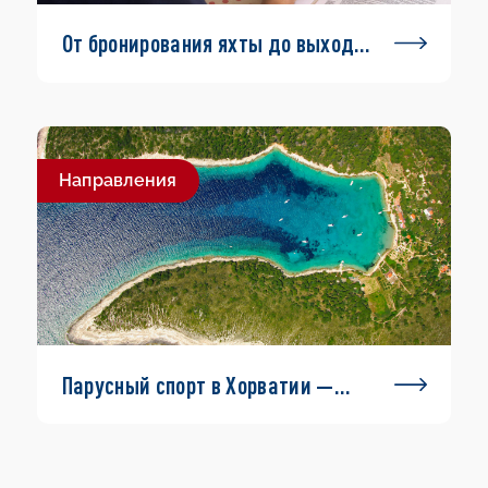
От бронирования яхты до выхода
в море
Направления
Парусный спорт в Хорватии —
маршруты и информация