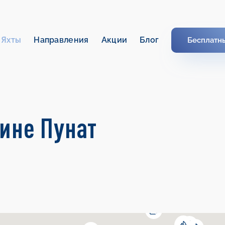
Яхты
Направления
Акции
Блог
Бесплатн
ине Пунат