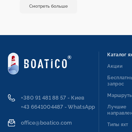
Смотреть больше
Каталог я
Акции
Бесплатн
запрос
Маршрут
+380 91 481 88 57 - Киев
+43 6641004487 - WhatsApp
Лучшие
направле
office@boatico.com
Типы яхт