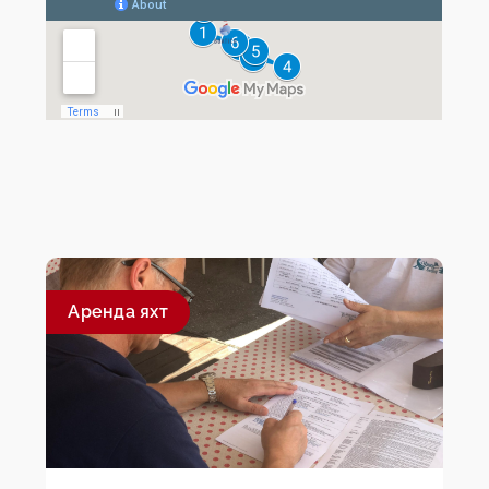
Aренда яхт