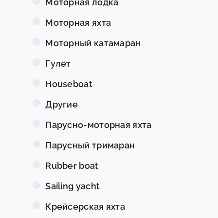
Моторная лодка
Моторная яхта
Моторный катамаран
Гулет
Houseboat
Другие
Парусно-моторная яхта
Парусный тримаран
Rubber boat
Sailing yacht
Крейсерская яхта