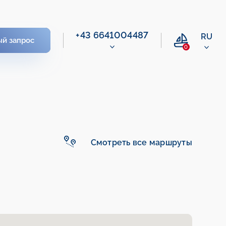
+43 6641004487
RU
ый запрос
0
Смотреть все маршруты