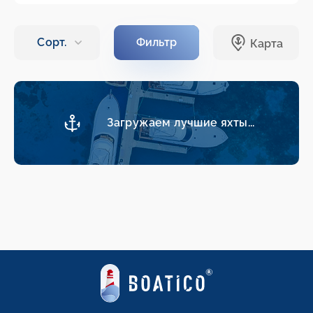
Загружаем лучшие яхты...