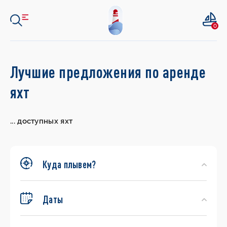
0
Search
Лучшие предложения по аренде
Yachts
яхт
...
доступных яхт
Куда плывем?
Даты