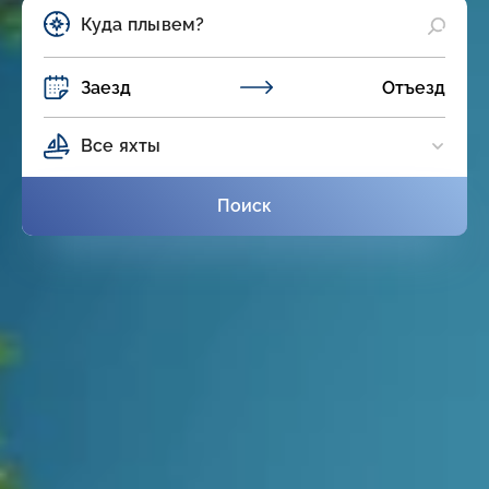
Заезд
Отъезд
Все яхты
Поиск