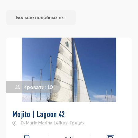
Больше подобных яхт
Кровати: 10
Mojito | Lagoon 42
D-Marin Marina Lefkas, Греция