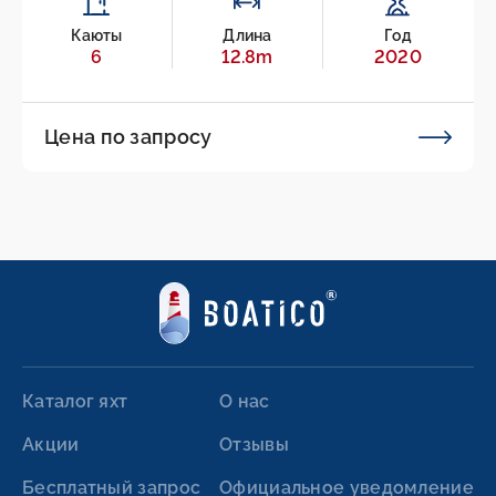
Каюты
Длина
Год
6
12.8m
2020
Цена по запросу
Каталог яхт
О нас
Акции
Отзывы
Бесплатный запрос
Официальное уведомление