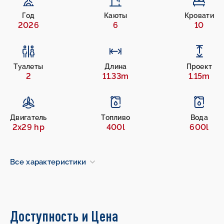
Год
Каюты
Кровати
2026
6
10
Туалеты
Длина
Проект
2
11.33m
1.15m
Двигатель
Топливо
Вода
2x29 hp
400l
600l
Все характеристики
Доступность и Цена