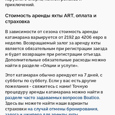
приключений.
Стоимость аренды яхты ART, оплата и
страховка
В зависимости от сезона стоимость аренды
катамарана варьируется от 2192 до 4206 евро в
неделю. Возвращаемый залог за аренду яхты
является обязательным при регистрации заезда
и будет возвращен при регистрации отъезда.
Дополнительные обязательные расходы можно
найти в разделе «Опции и услуги».
Этот катамаран обычно арендуют на 7 дней, с
субботы по субботу. Если у вас есть другие
пожелания - свяжитесь с нами! Точную
процедуру аренды катамарана можно найти в
разделе часто задаваемых вопросов Boatico
.
Здесь вы можете найти наши варианты
страховки
на случай отмены бронирования,
залога и шкипера для аренды яхты
.