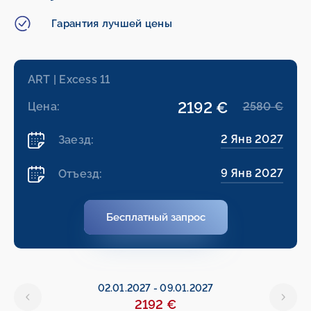
Гарантия лучшей цены
ART | Excess 11
2192 €
Цена:
2580 €
2 Янв 2027
Заезд:
9 Янв 2027
Отъезд:
Бесплатный запрос
02.01.2027
-
09.01.2027
2192 €