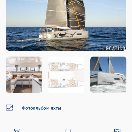
Фотоальбом яхты