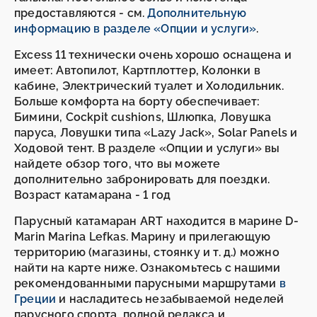
предоставляются - см.
Дополнительную
информацию в разделе «Опции и услуги»
.
Excess 11 технически очень хорошо оснащена и
имеет: Автопилот, Картплоттер, Колонки в
кабине, Электрический туалет и Холодильник.
Больше комфорта на борту обеспечивает:
Бимини, Cockpit cushions, Шлюпка, Ловушка
паруса, Ловушки типа «Lazy Jack», Solar Panels и
Ходовой тент. В разделе «Опции и услуги» вы
найдете обзор того, что вы можете
дополнительно забронировать для поездки.
Возраст катамарана - 1 год
Парусный катамаран ART находится в марине D-
Marin Marina Lefkas. Марину и прилегающую
территорию (магазины, стоянку и т. д.) можно
найти на карте ниже. Ознакомьтесь с нашими
рекомендованными парусными маршрутами
в
Греции
и насладитесь незабываемой неделей
парусного спорта, полной релакса и