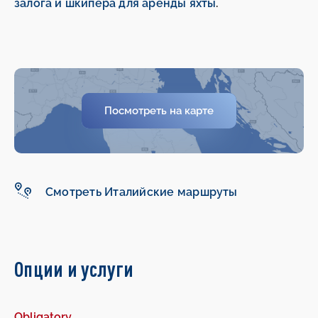
залога и шкипера для аренды яхты
.
-
-
Посмотреть на карте
Смотреть Италийские маршруты
Опции и услуги
Obligatory