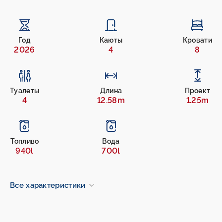
Год
Каюты
Кровати
2026
4
8
Туалеты
Длина
Проект
4
12.58m
1.25m
Топливо
Вода
940l
700l
Все характеристики