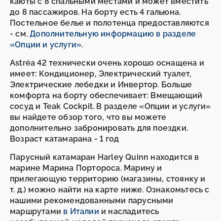
каюты с 8 спальными местами и может вместить
до 8 пассажиров. На борту есть 4 гальюна.
Постельное белье и полотенца предоставляются
- см.
Дополнительную информацию в разделе
«Опции и услуги»
.
Astréa 42 технически очень хорошо оснащена и
имеет: Кондиционер, Электрический туалет,
Электрические лебедки и Инвертор. Больше
комфорта на борту обеспечивает: Вмещающий
сосуд и Teak Cockpit. В разделе «Опции и услуги»
вы найдете обзор того, что вы можете
дополнительно забронировать для поездки.
Возраст катамарана - 1 год
Парусный катамаран Harley Quinn находится в
марине Марина Портороса. Марину и
прилегающую территорию (магазины, стоянку и
т. д.) можно найти на карте ниже. Ознакомьтесь с
нашими рекомендованными парусными
маршрутами
в Италии
и насладитесь