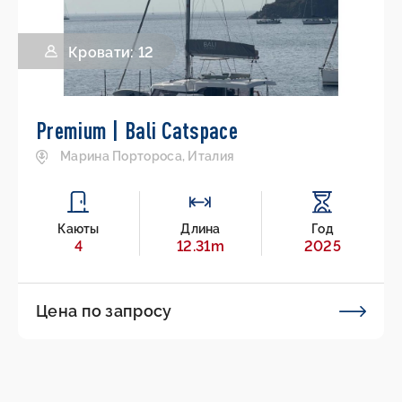
Кровати: 12
Premium | Bali Catspace
Марина Портороса, Италия
Каюты
Длина
Год
4
12.31m
2025
Цена по запросу