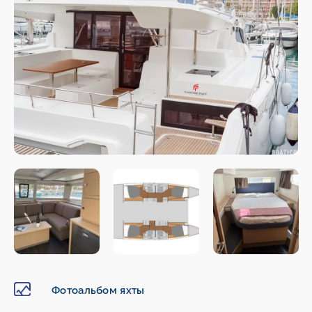
Фотоальбом яхты