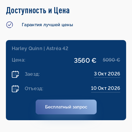
Доступность и Цена
Гарантия лучшей цены
Harley Quinn | Astréa 42
3560 €
Цена:
5090 €
3 Окт 2026
Заезд:
10 Окт 2026
Отъезд:
Бесплатный запрос