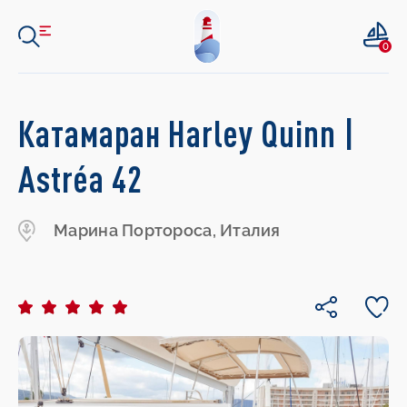
0
Катамаран Harley Quinn |
Astréa 42
Марина Портороса, Италия