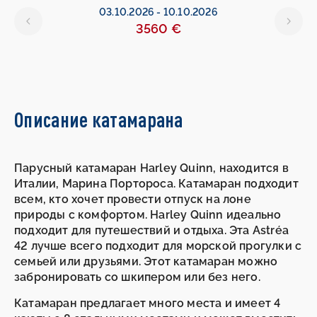
6
03.10.2026
-
10.10.2026
3560 €
Описание катамарана
Парусный катамаран Harley Quinn, находится в
Италии, Марина Портороса. Катамаран подходит
всем, кто хочет провести отпуск на лоне
природы с комфортом. Harley Quinn идеально
подходит для путешествий и отдыха. Эта Astréa
42 лучше всего подходит для морской прогулки с
семьей или друзьями. Этот катамаран можно
забронировать со шкипером или без него.
Катамаран предлагает много места и имеет 4