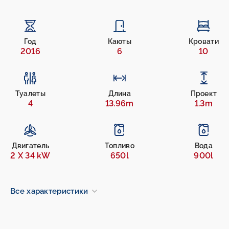
Год
Каюты
Кровати
2016
6
10
Туалеты
Длина
Проект
4
13.96m
1.3m
Двигатель
Топливо
Вода
2 X 34 kW
650l
900l
Все характеристики