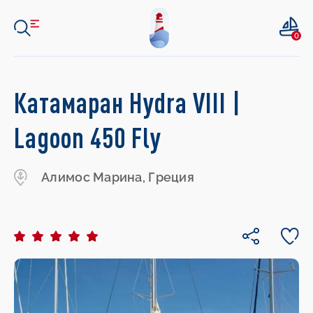
0
Катамаран Hydra VIII |
Lagoon 450 Fly
Алимос Марина, Греция