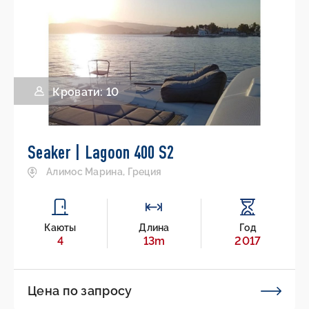
Кровати: 10
Seaker | Lagoon 400 S2
Алимос Марина, Греция
Каюты
Длина
Год
4
13m
2017
Цена по запросу