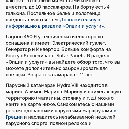
каюты с 10 спальными местами и может
вместить до 10 пассажиров. На борту есть 4
гальюна. Постельное белье и полотенца
предоставляются - см.
Дополнительную
информацию в разделе «Опции и услуги»
.
Lagoon 450 Fly технически очень хорошо
оснащена и имеет: Электрический туалет,
Генератор и Инвертор. Больше комфорта на
борту обеспечивает: Solar Panels. В разделе
«Опции и услуги» вы найдете обзор того, что вы
можете дополнительно забронировать для
поездки. Возраст катамарана - 11 лет
Парусный катамаран Hydra VIII находится в
марине Алимос Марина. Марину и прилегающую
территорию (магазины, стоянку и т. д.) можно
найти на карте ниже. Ознакомьтесь с нашими
рекомендованными парусными маршрутами
в
Греции
и насладитесь незабываемой неделей
парусного спорта, полной релакса и