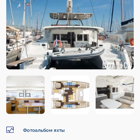
Фотоальбом яхты