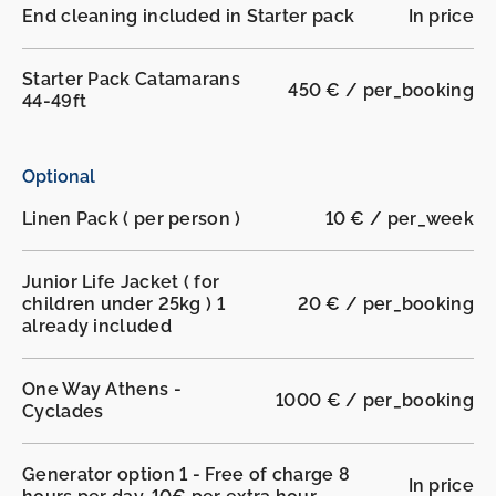
End cleaning included in Starter pack
In price
Starter Pack Catamarans
450 € / per_booking
44-49ft
Optional
Linen Pack ( per person )
10 € / per_week
Junior Life Jacket ( for
children under 25kg ) 1
20 € / per_booking
already included
One Way Athens -
1000 € / per_booking
Cyclades
Generator option 1 - Free of charge 8
In price