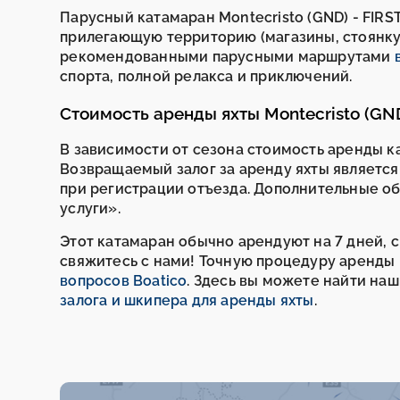
Парусный катамаран Montecristo (GND) - FIRS
прилегающую территорию (магазины, стоянку и
рекомендованными парусными маршрутами
спорта, полной релакса и приключений.
Стоимость аренды яхты Montecristo (GND
В зависимости от сезона стоимость аренды ка
Возвращаемый залог за аренду яхты является
при регистрации отъезда. Дополнительные о
услуги».
Этот катамаран обычно арендуют на 7 дней, с 
свяжитесь с нами! Точную процедуру аренды
вопросов Boatico
. Здесь вы можете найти на
залога и шкипера для аренды яхты
.