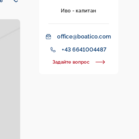
Иво - капитан
office@boatico.com
+43 6641004487
Задайте вопрос