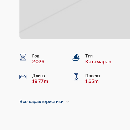
Год
Тип
2026
Катамаран
Длина
Проект
19.77m
1.65m
Все характеристики