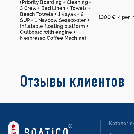
(Priority Boarding + Cleaning +
3 Crew + Bed Linen + Towels +
Beach Towels + 1 Kayak + 2
1000 € / per_
SUP + 1 Navbow Seascooter +
Inflatable floating platform +
Outboard with engine +
Nespresso Coffee Machine)
Отзывы клиентов
Каталог я