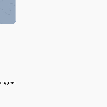
неделя