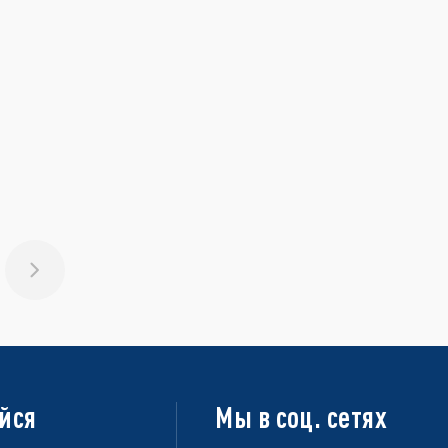
йся
Мы в соц. сетях