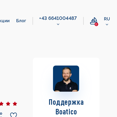
+43 6641004487
RU
кции
Блог
0
Поддержка
Boatico