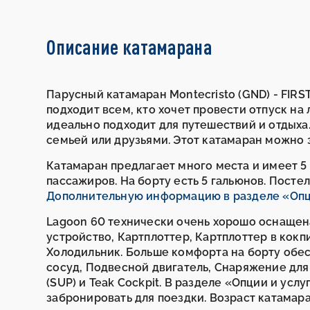
Описание катамарана
Парусный катамаран Montecristo (GND) - FIRS
подходит всем, кто хочет провести отпуск на
идеально подходит для путешествий и отдыха.
семьей или друзьями. Этот катамаран можно 
Катамаран предлагает много места и имеет 5
пассажиров. На борту есть 5 гальюнов. Посте
Дополнительную информацию в разделе «Опц
Lagoon 60 технически очень хорошо оснащен
устройство, Картплоттер, Картплоттер в кокп
Холодильник. Больше комфорта на борту обе
сосуд, Подвесной двигатель, Снаряжение для 
(SUP) и Teak Cockpit. В разделе «Опции и усл
забронировать для поездки. Возраст катамаран