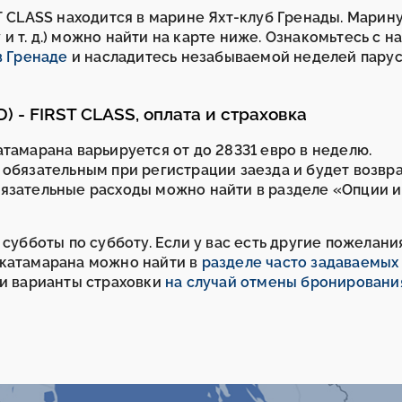
T CLASS находится в марине Яхт-клуб Гренады. Марину
 т. д.) можно найти на карте ниже. Ознакомьтесь с 
в Гренаде
и насладитесь незабываемой неделей пару
) - FIRST CLASS, оплата и страховка
тамарана варьируется от до 28331 евро в неделю.
 обязательным при регистрации заезда и будет возв
бязательные расходы можно найти в разделе «Опции и
субботы по субботу. Если у вас есть другие пожелания
 катамарана можно найти в
разделе часто задаваемых
ши варианты страховки
на случай отмены бронировани