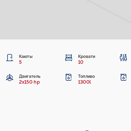
Каюты
Кровати
5
10
Двигатель
Топливо
2x150 hp
1300l