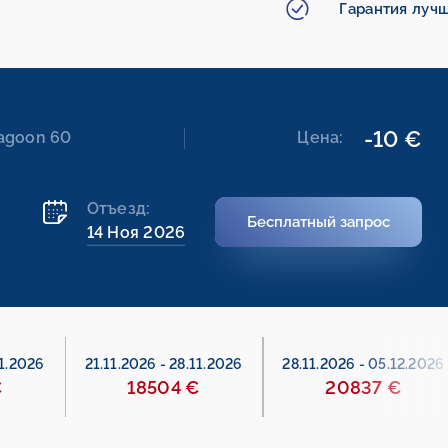
Гарантия луч
-10 €
Lagoon 60
Цена:
Отъезд:
Бесплатный запрос
14 Ноя 2026
11.2026
21.11.2026
-
28.11.2026
28.11.2026
-
05.12.2026
€
18504 €
20837 €