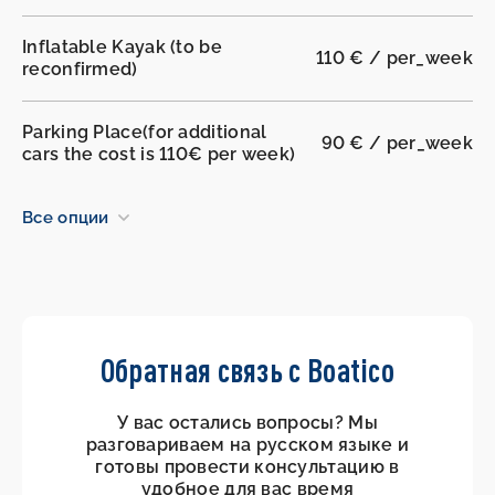
Inflatable Kayak (to be
110 € / per_week
reconfirmed)
Parking Place(for additional
90 € / per_week
cars the cost is 110€ per week)
Все опции
Обратная связь с Boatico
У вас остались вопросы? Мы
разговариваем на русском языке и
готовы провести консультацию в
удобное для вас время