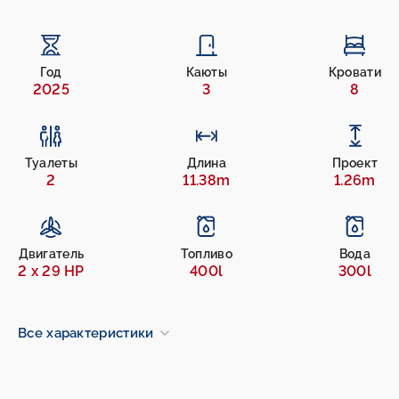
Год
Каюты
Кровати
2025
3
8
Туалеты
Длина
Проект
2
11.38m
1.26m
Двигатель
Топливо
Вода
2 x 29 HP
400l
300l
Все характеристики