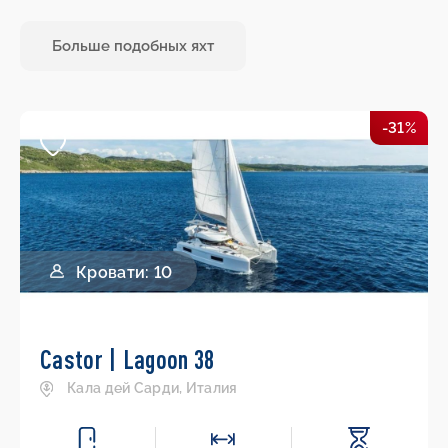
Больше подобных яхт
-31%
Кровати: 10
Castor | Lagoon 38
Кала дей Сарди, Италия