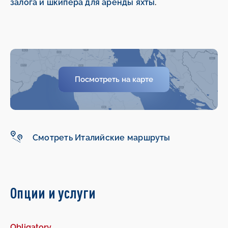
залога и шкипера для аренды яхты
.
Посмотреть на карте
-
-
Смотреть Италийские маршруты
Опции и услуги
Obligatory