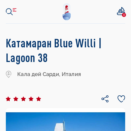
0
Катамаран Blue Willi |
Lagoon 38
Кала дей Сарди, Италия