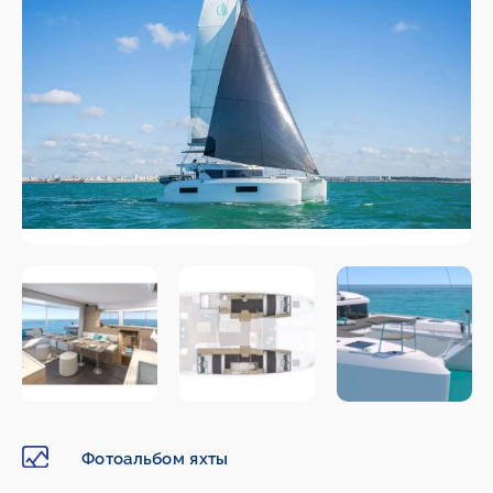
Фотоальбом яхты