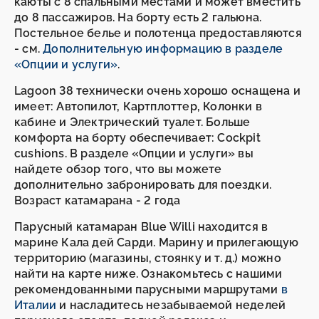
каюты с 8 спальными местами и может вместить
до 8 пассажиров. На борту есть 2 гальюна.
Постельное белье и полотенца предоставляются
- см.
Дополнительную информацию в разделе
«Опции и услуги»
.
Lagoon 38 технически очень хорошо оснащена и
имеет: Автопилот, Картплоттер, Колонки в
кабине и Электрический туалет. Больше
комфорта на борту обеспечивает: Cockpit
cushions. В разделе «Опции и услуги» вы
найдете обзор того, что вы можете
дополнительно забронировать для поездки.
Возраст катамарана - 2 года
Парусный катамаран Blue Willi находится в
марине Кала дей Сарди. Марину и прилегающую
территорию (магазины, стоянку и т. д.) можно
найти на карте ниже. Ознакомьтесь с нашими
рекомендованными парусными маршрутами
в
Италии
и насладитесь незабываемой неделей