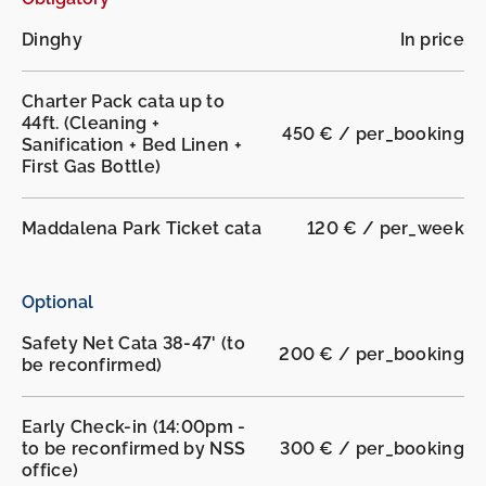
Dinghy
In price
Charter Pack cata up to
44ft. (Cleaning +
450 € / per_booking
Sanification + Bed Linen +
First Gas Bottle)
Maddalena Park Ticket cata
120 € / per_week
Optional
Safety Net Cata 38-47' (to
200 € / per_booking
be reconfirmed)
Early Check-in (14:00pm -
to be reconfirmed by NSS
300 € / per_booking
office)