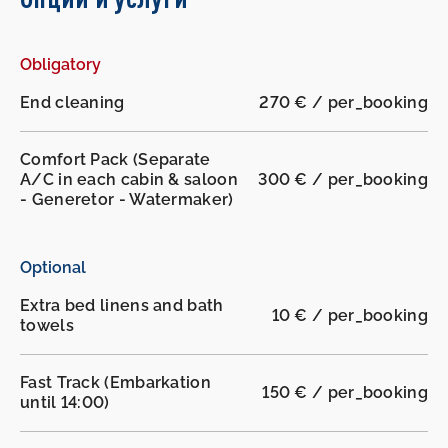
Obligatory
End cleaning
270 € / per_booking
Comfort Pack (Separate
A/C in each cabin & saloon
300 € / per_booking
- Generetor - Watermaker)
Optional
Extra bed linens and bath
10 € / per_booking
towels
Fast Track (Embarkation
150 € / per_booking
until 14:00)