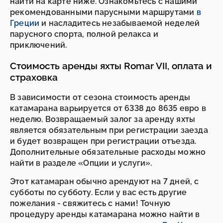
найти на карте ниже. Ознакомьтесь с нашими
рекомендованными парусными маршрутами
в
Греции
и насладитесь незабываемой неделей
парусного спорта, полной релакса и
приключений.
Стоимость аренды яхты Romar VII, оплата и
страховка
В зависимости от сезона стоимость аренды
катамарана варьируется от 6338 до 8635 евро в
неделю. Возвращаемый залог за аренду яхты
является обязательным при регистрации заезда
и будет возвращен при регистрации отъезда.
Дополнительные обязательные расходы можно
найти в разделе «Опции и услуги».
Этот катамаран обычно арендуют на 7 дней, с
субботы по субботу. Если у вас есть другие
пожелания - свяжитесь с нами! Точную
процедуру аренды катамарана можно найти в