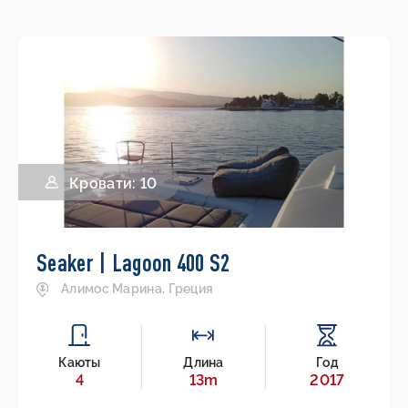
Кровати: 10
Seaker | Lagoon 400 S2
Алимос Марина, Греция
Каюты
Длина
Год
4
13m
2017