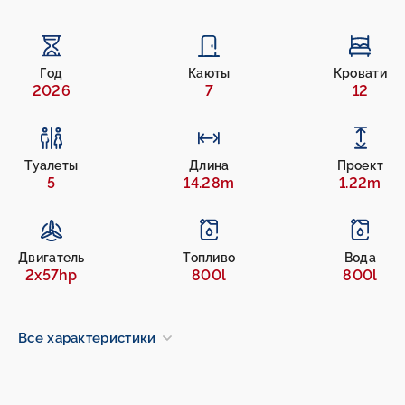
Год
Каюты
Кровати
2026
7
12
Туалеты
Длина
Проект
5
14.28m
1.22m
Двигатель
Топливо
Вода
2x57hp
800l
800l
Все характеристики