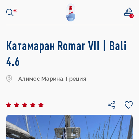
0
Катамаран Romar VII | Bali
4.6
Алимос Марина, Греция