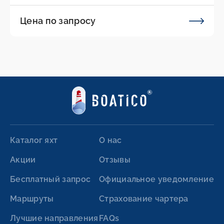
Цена по запросу
Каталог яхт
О нас
Акции
Отзывы
Бесплатный запрос
Официальное уведомление
Маршруты
Страхование чартера
Лучшие направления
FAQs