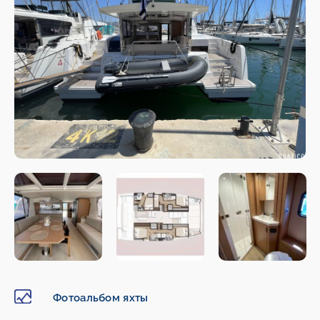
Фотоальбом яхты