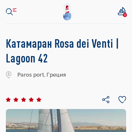
0
Катамаран Rosa dei Venti |
Lagoon 42
Paros port, Греция