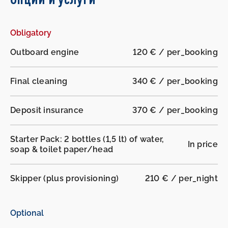
Obligatory
Outboard engine
120 € / per_booking
Final cleaning
340 € / per_booking
Deposit insurance
370 € / per_booking
Starter Pack: 2 bottles (1,5 lt) of water,
In price
soap & toilet paper/head
Skipper (plus provisioning)
210 € / per_night
Optional