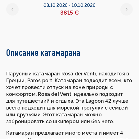
6
03.10.2026
-
10.10.2026
3815 €
Описание катамарана
Парусный катамаран Rosa dei Venti, находится в
Греции, Paros port. Катамаран подходит всем, кто
хочет провести отпуск на лоне природы с
комфортом. Rosa dei Venti идеально подходит
для путешествий и отдыха. Эта Lagoon 42 лучше
всего подходит для морской прогулки с семьей
или друзьями. Этот катамаран можно
забронировать со шкипером или без него.
Катамаран предлагает много места и имеет 4