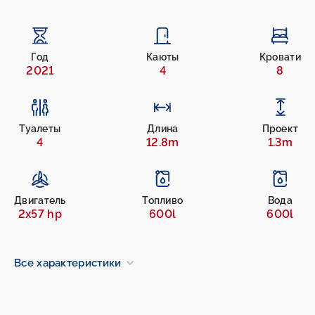
Год
Каюты
Кровати
2021
4
8
Туалеты
Длина
Проект
4
12.8m
1.3m
Двигатель
Топливо
Вода
2x57 hp
600l
600l
Все характеристики