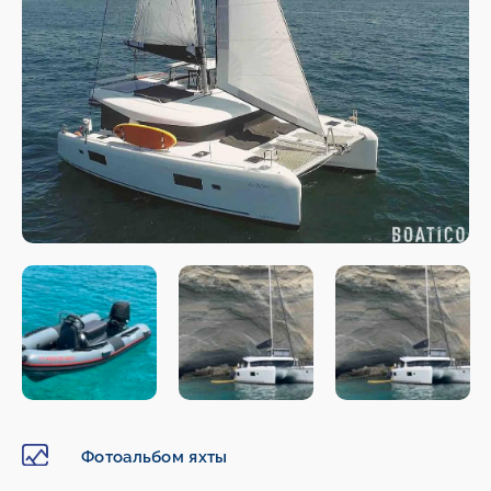
Фотоальбом яхты