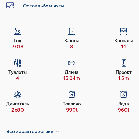
Фотоальбом яхты
Год
Каюты
Кровати
2018
8
14
Туалеты
Длина
Проект
4
15.84m
1.5m
Двигатель
Топливо
Вода
2x80
990l
960l
Все характеристики