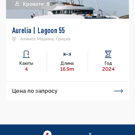
Кровати: 8
Aurelia | Lagoon 55
Алимос Марина, Греция
Каюты
Длина
Год
4
16.9m
2024
Цена по запросу