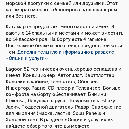
морской прогулки с семьей или друзьями. Этот
катамаран можно забронировать со шкипером
или без него.
Катамаран предлагает много места и имеет 8
каюты с 14 спальными местами и может вместить
до 14 пассажиров. На борту есть 4 гальюна.
Постельное белье и полотенца предоставляются
- см.
Дополнительную информацию в разделе
«Опции и услуги»
.
Lagoon 52 технически очень хорошо оснащена и
имеет: Кондиционер, Автопилот, Картплоттер,
Колонки в кабине, Генератор, Обогрев,
Инвертор, Радио-CD-плеер и Телевизор. Больше
комфорта на борту обеспечивает: Бимини,
Шлюпка, Ловушка паруса, Ловушки типа «Lazy
Jack», Подвесной двигатель, Радар, Снаряжение
для ныряния (маска, ласты), Solar Panels и
Ходовой тент. В разделе «Опции и услуги» вы
найдете обзор того, что вы можете