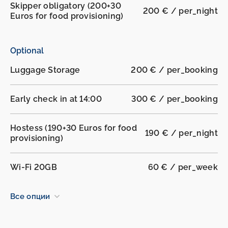
Skipper obligatory (200+30
200 € / per_night
Euros for food provisioning)
Optional
Luggage Storage
200 € / per_booking
Early check in at 14:00
300 € / per_booking
Hostess (190+30 Euros for food
190 € / per_night
provisioning)
Wi-Fi 20GB
60 € / per_week
Все опции