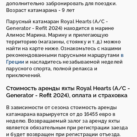
дополнительно забронировать для поездки.
Возраст катамарана - 9 лет
Парусный катамаран Royal Hearts (A/C -
Generator - Refit 2024) находится в марине
Алимос Марина. Марину и прилегающую
территорию (магазины, стоянку и т. д.) можно
найти на карте ниже. Ознакомьтесь с нашими
рекомендованными парусными маршрутами
в
Греции
и насладитесь незабываемой неделей
парусного спорта, полной релакса и
приключений.
Стоимость аренды яхты Royal Hearts (A/C -
Generator - Refit 2024), оплата и страховка
В зависимости от сезона стоимость аренды
катамарана варьируется от до 16455 евро в
неделю. Возвращаемый залог за аренду яхты
является обязательным при регистрации заезда
и будет возвращен при регистрации отъезда.