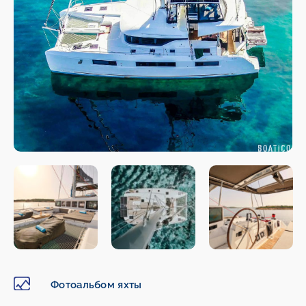
Фотоальбом яхты