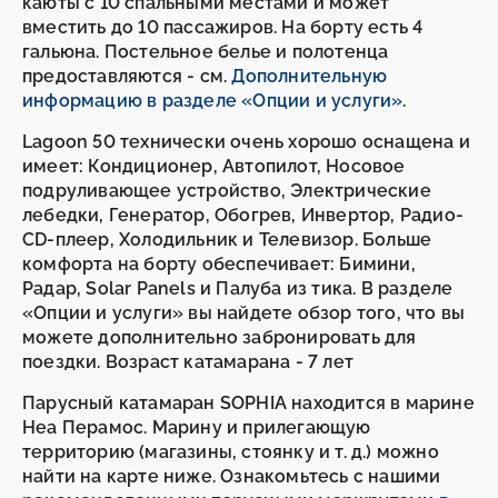
каюты с 10 спальными местами и может
вместить до 10 пассажиров. На борту есть 4
гальюна. Постельное белье и полотенца
предоставляются - см.
Дополнительную
информацию в разделе «Опции и услуги»
.
Lagoon 50 технически очень хорошо оснащена и
имеет: Кондиционер, Автопилот, Носовое
подруливающее устройство, Электрические
лебедки, Генератор, Обогрев, Инвертор, Радио-
CD-плеер, Холодильник и Телевизор. Больше
комфорта на борту обеспечивает: Бимини,
Радар, Solar Panels и Палуба из тика. В разделе
«Опции и услуги» вы найдете обзор того, что вы
можете дополнительно забронировать для
поездки. Возраст катамарана - 7 лет
Парусный катамаран SOPHIA находится в марине
Неа Перамос. Марину и прилегающую
территорию (магазины, стоянку и т. д.) можно
найти на карте ниже. Ознакомьтесь с нашими