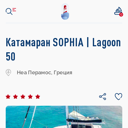
0
Катамаран SOPHIA | Lagoon
50
Неа Перамос, Греция