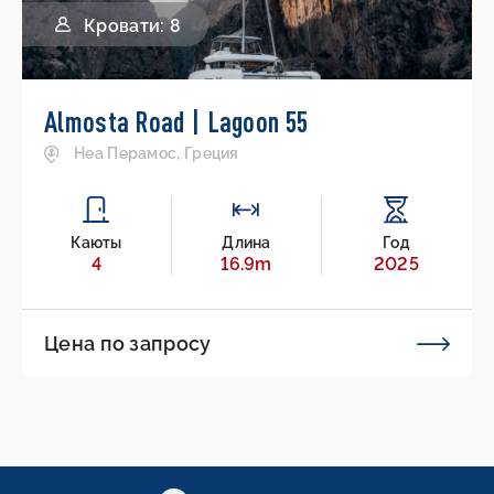
Кровати: 8
Almosta Road | Lagoon 55
Неа Перамос, Греция
Каюты
Длина
Год
4
16.9m
2025
Цена по запросу