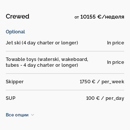
Crewed
10155 €/неделя
от
Optional
Jet ski (4 day charter or longer)
In price
Towable toys (waterski, wakeboard,
In price
tubes - 4 day charter or longer)
Skipper
1750 € / per_week
SUP
100 € / per_day
Все опции