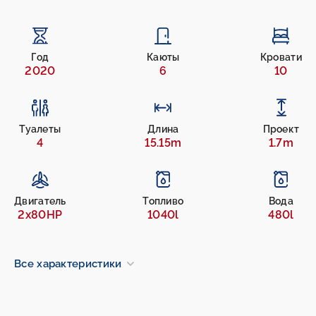
Год
Каюты
Кровати
2020
6
10
Туалеты
Длина
Проект
4
15.15m
1.7m
Двигатель
Топливо
Вода
2x80HP
1040l
480l
Все характеристики