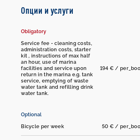
Опции и услуги
Obligatory
Service fee - cleaning costs,
administration costs, starter
kit , instructions of max half
an hour, use of marina
facilities and service upon
194 € / per_bo
return in the marina e.g. tank
service, emptying of waste
water tank and refilling drink
water tank.
Optional
Bicycle per week
50 € / per_bo