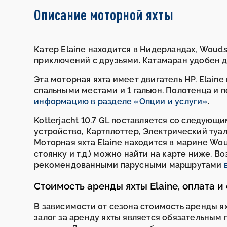
Описание моторной яхты
Катер Elaine находится в Нидерландах, Woudse
приключений с друзьями. Катамаран удобен д
Эта моторная яхта имеет двигатель HP. Elaine
спальными местами и 1 гальюн. Полотенца и 
информацию в разделе «Опции и услуги»
.
Kotterjacht 10.7 GL поставляется со следу
устройство, Картплоттер, Электрический туал
Моторная яхта Elaine находится в марине W
стоянку и т.д.) можно найти на карте ниже. В
рекомендованными парусными маршрутами
Стоимость аренды яхты Elaine, оплата и
В зависимости от сезона стоимость аренды я
залог за аренду яхты является обязательным