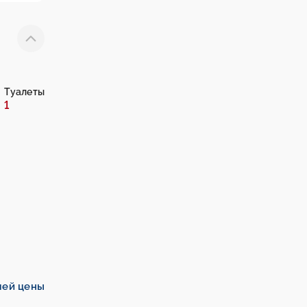
Туалеты
1
шей цены