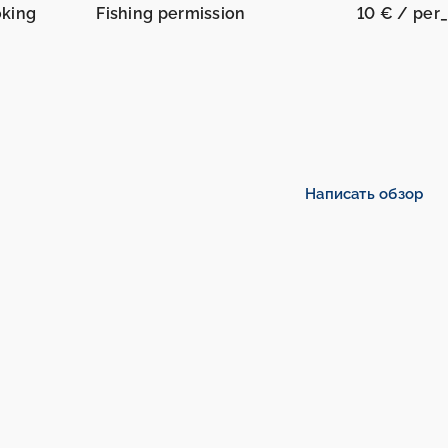
oking
Fishing permission
10 € / per
Написать обзор