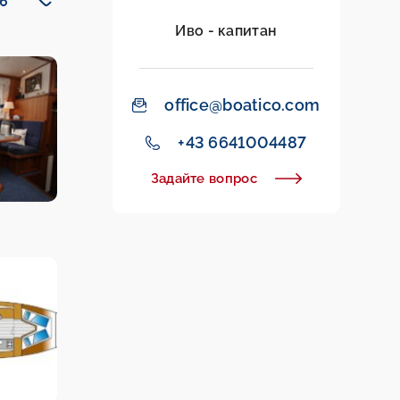
Иво - капитан
office@boatico.com
+43 6641004487
Задайте вопрос