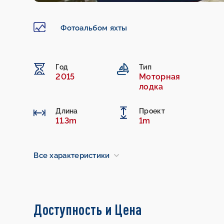
Фотоальбом яхты
Год
Тип
2015
Моторная
лодка
Длина
Проект
11.3m
1m
Все характеристики
Доступность и Цена