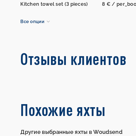
Kitchen towel set (3 pieces)
8 € / per_bo
Все опции
Отзывы клиентов
Похожие яхты
Другие выбранные яхты в Woudsend