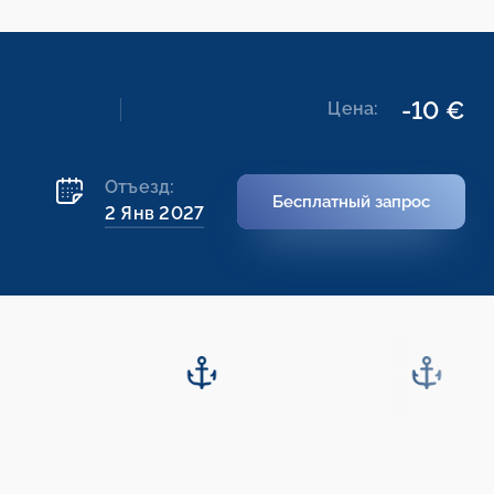
-10 €
Цена:
Отъезд:
Бесплатный запрос
2 Янв 2027
.01.2027
09.01.2027
-
16.01.2027
16.01.2027
-
23.01.2