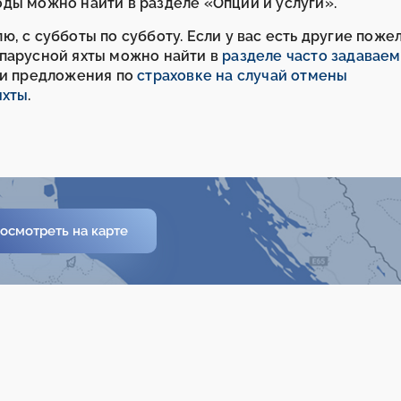
ды можно найти в разделе «Опции и услуги».
, с субботы по субботу. Если у вас есть другие поже
 парусной яхты можно найти в
разделе часто задавае
ши предложения по
страховке на случай отмены
яхты
.
осмотреть на карте