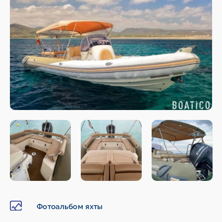
Фотоальбом яхты