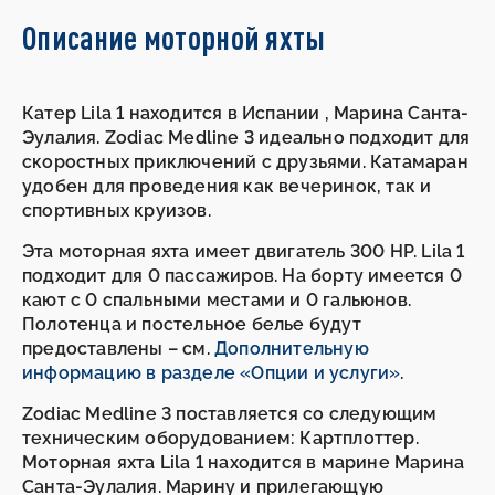
Описание моторной яхты
Катер Lila 1 находится в Испании , Марина Санта-
Эулалия. Zodiac Medline 3 идеально подходит для
скоростных приключений с друзьями. Катамаран
удобен для проведения как вечеринок, так и
спортивных круизов.
Эта моторная яхта имеет двигатель 300 HP. Lila 1
подходит для 0 пассажиров. На борту имеется 0
кают с 0 спальными местами и 0 гальюнов.
Полотенца и постельное белье будут
предоставлены – см.
Дополнительную
информацию в разделе «Опции и услуги»
.
Zodiac Medline 3 поставляется со следующим
техническим оборудованием: Картплоттер.
Моторная яхта Lila 1 находится в марине Марина
Санта-Эулалия. Марину и прилегающую