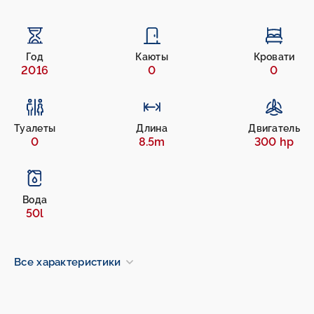
Год
Каюты
Кровати
2016
0
0
Туалеты
Длина
Двигатель
0
8.5m
300 hp
Вода
50l
Все характеристики