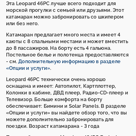
Эта Leopard 46PC лучше всего подходит для
морской прогулки с семьей или друзьями. Этот
катамаран можно забронировать со шкипером
или без него.
Катамаран предлагает много места и имеет 4
каюты с 8 спальными местами и может вместить
до 8 пассажиров. На борту есть 4 гальюна.
Постельное белье и полотенца предоставляются
- см.
Дополнительную информацию в разделе
«Опции и услуги»
.
Leopard 46PC технически очень хорошо
оснащена и имеет: Автопилот, Картплоттер,
Колонки в кабине, ДВД плеер, Радио-CD-плеер и
Телевизор. Больше комфорта на борту
обеспечивает: Бимини и Solar Panels. В разделе
«Опции и услуги» вы найдете обзор того, что вы
можете дополнительно забронировать для
поездки. Возраст катамарана - 3 года