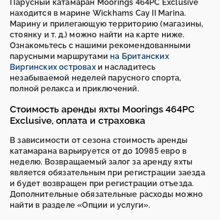
Парусный катамаран Moorings 464PC Exclusive
находится в марине Wickhams Cay II Marina.
Марину и прилегающую территорию (магазины,
стоянку и т. д.) можно найти на карте ниже.
Ознакомьтесь с нашими рекомендованными
парусными маршрутами
на Британских
Виргинских островах
и насладитесь
незабываемой неделей парусного спорта,
полной релакса и приключений.
Стоимость аренды яхты Moorings 464PC
Exclusive, оплата и страховка
В зависимости от сезона стоимость аренды
катамарана варьируется от до 10985 евро в
неделю. Возвращаемый залог за аренду яхты
является обязательным при регистрации заезда
и будет возвращен при регистрации отъезда.
Дополнительные обязательные расходы можно
найти в разделе «Опции и услуги».