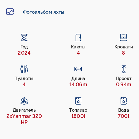
Фотоальбом яхты
Год
Каюты
Кровати
2024
4
8
Туалеты
Длина
Проект
4
14.06m
0.94m
Двигатель
Топливо
Вода
2xYanmar 320
1800l
700l
HP