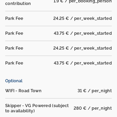
1.9 € / per_booking_person
contribution
Park Fee
24.25 € / per_week_started
Park Fee
43.75 € / per_week_started
Park Fee
24.25 € / per_week_started
Park Fee
43.75 € / per_week_started
Optional
WIFI - Road Town
31 € / per_night
Skipper - VG Powered (subject
280 € / per_night
to availability)