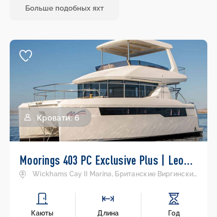
Больше подобных яхт
Кровати: 6
Moorings 403 PC Exclusive Plus | Leopard 40 PC
Wickhams Cay II Marina, Британские Виргинские острова
Каюты
Длина
Год