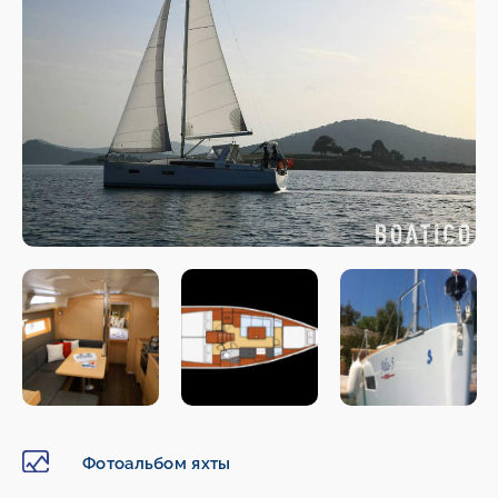
Фотоальбом яхты