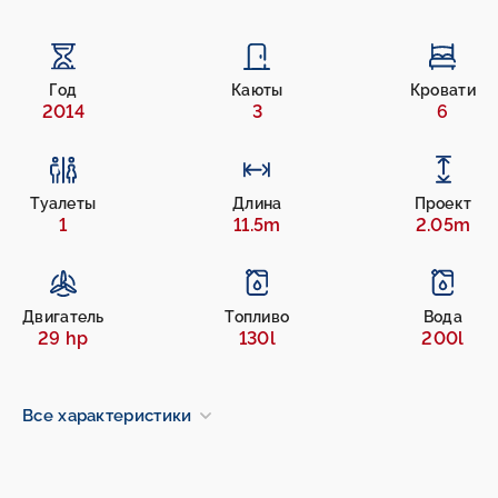
Год
Каюты
Кровати
2014
3
6
Туалеты
Длина
Проект
1
11.5m
2.05m
Двигатель
Топливо
Вода
29 hp
130l
200l
Все характеристики