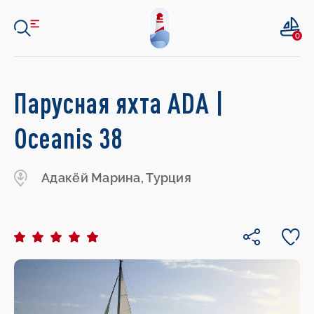
0
Парусная яхта ADA |
Oceanis 38
Адакёй Марина, Турция