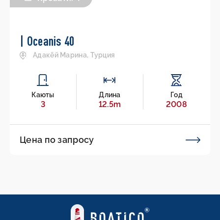
| Oceanis 40
Адакёй Марина, Турция
Каюты
Длина
Год
3
12.5m
2008
Цена по запросу