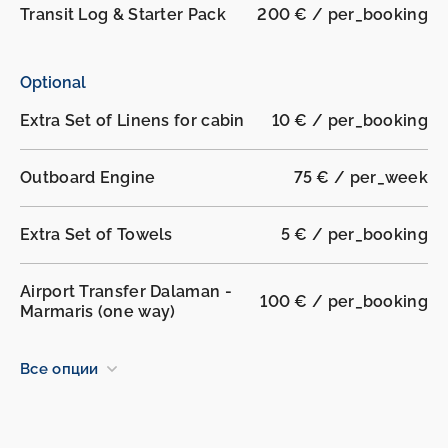
Transit Log & Starter Pack
200 € / per_booking
Optional
Extra Set of Linens for cabin
10 € / per_booking
Outboard Engine
75 € / per_week
Extra Set of Towels
5 € / per_booking
Airport Transfer Dalaman -
100 € / per_booking
Marmaris (one way)
Все опции