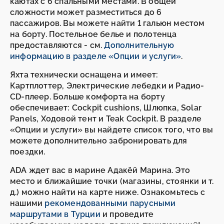
каютах с 6 спальными местами. В общей
сложности может разместиться до 6
пассажиров. Вы можете найти 1 гальюн местом
на борту. Постельное белье и полотенца
предоставляются - см.
Дополнительную
информацию в разделе «Опции и услуги»
.
Яхта технически оснащена и имеет:
Картплоттер, Электрические лебедки и Радио-
CD-плеер. Больше комфорта на борту
обеспечивает: Cockpit cushions, Шлюпка, Solar
Panels, Ходовой тент и Teak Cockpit. В разделе
«Опции и услуги» вы найдете список того, что вы
можете дополнительно забронировать для
поездки.
ADA ждет вас в марине Адакёй Марина. Это
место и ближайшие точки (магазины, стоянки и т.
д.) можно найти на карте ниже. Ознакомьтесь с
нашими
рекомендованными парусными
маршрутами в Турции
и проведите