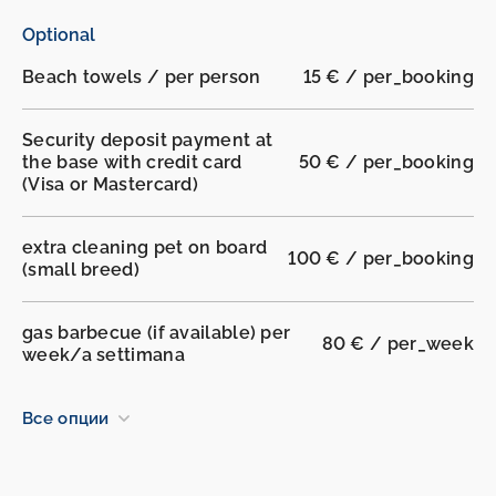
Optional
Beach towels / per person
15 € / per_booking
Security deposit payment at
the base with credit card
50 € / per_booking
(Visa or Mastercard)
extra cleaning pet on board
100 € / per_booking
(small breed)
gas barbecue (if available) per
80 € / per_week
week/a settimana
Все опции