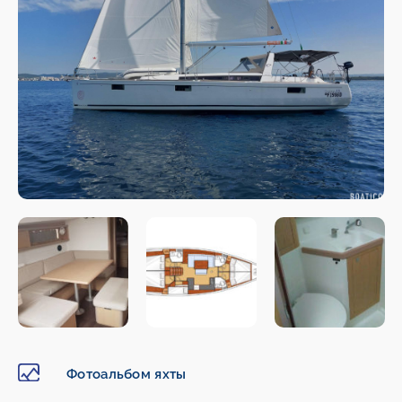
Фотоальбом яхты