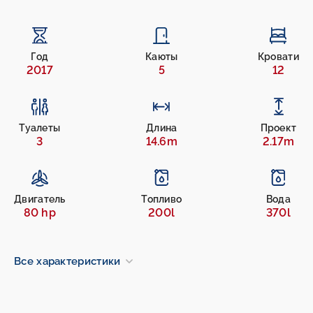
Год
Каюты
Кровати
2017
5
12
Туалеты
Длина
Проект
3
14.6m
2.17m
Двигатель
Топливо
Вода
80 hp
200l
370l
Все характеристики