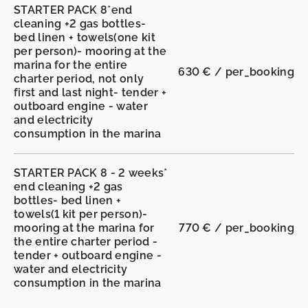
STARTER PACK 8*end
cleaning +2 gas bottles-
bed linen + towels(one kit
per person)- mooring at the
marina for the entire
630 € / per_booking
charter period, not only
first and last night- tender +
outboard engine - water
and electricity
consumption in the marina
STARTER PACK 8 - 2 weeks*
end cleaning +2 gas
bottles- bed linen +
towels(1 kit per person)-
mooring at the marina for
770 € / per_booking
the entire charter period -
tender + outboard engine -
water and electricity
consumption in the marina