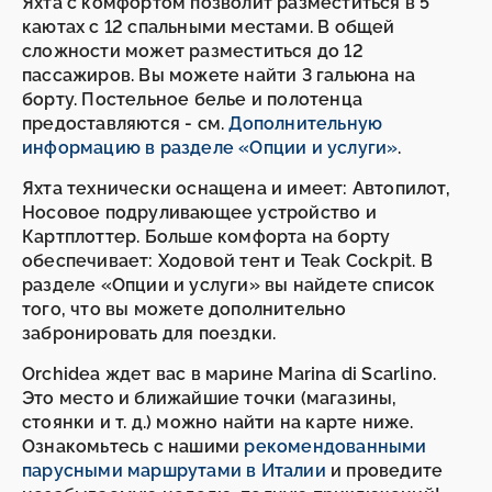
Яхта с комфортом позволит разместиться в 5
каютах с 12 спальными местами. В общей
сложности может разместиться до 12
пассажиров. Вы можете найти 3 гальюна на
борту. Постельное белье и полотенца
предоставляются - см.
Дополнительную
информацию в разделе «Опции и услуги»
.
Яхта технически оснащена и имеет: Автопилот,
Носовое подруливающее устройство и
Картплоттер. Больше комфорта на борту
обеспечивает: Ходовой тент и Teak Cockpit. В
разделе «Опции и услуги» вы найдете список
того, что вы можете дополнительно
забронировать для поездки.
Orchidea ждет вас в марине Marina di Scarlino.
Это место и ближайшие точки (магазины,
стоянки и т. д.) можно найти на карте ниже.
Ознакомьтесь с нашими
рекомендованными
парусными маршрутами в Италии
и проведите