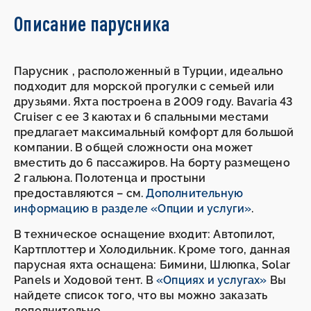
Описание парусника
Парусник , расположенный в Турции, идеально
подходит для морской прогулки с семьей или
друзьями. Яхта построена в 2009 году. Bavaria 43
Cruiser с ее 3 каютах и 6 спальными местами
предлагает максимальный комфорт для большой
компании. В общей сложности она может
вместить до 6 пассажиров. На борту размещено
2 гальюна. Полотенца и простыни
предоставляются – см.
Дополнительную
информацию в разделе «Опции и услуги»
.
В техническое оснащение входит: Автопилот,
Картплоттер и Холодильник. Кроме того, данная
парусная яхта оснащена: Бимини, Шлюпка, Solar
Panels и Ходовой тент. В
«Опциях и услугах»
Вы
найдете список того, что вы можно заказать
дополнительно.