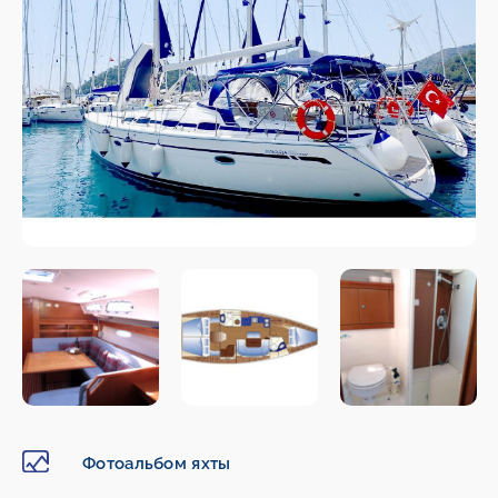
Фотоальбом яхты