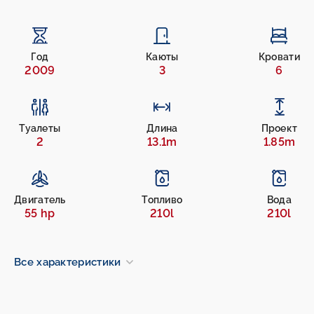
Год
Каюты
Кровати
2009
3
6
Туалеты
Длина
Проект
2
13.1m
1.85m
Двигатель
Топливо
Вода
55 hp
210l
210l
Все характеристики