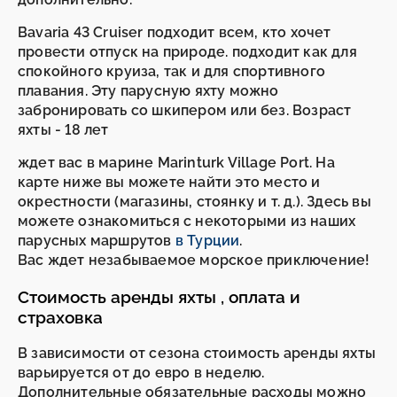
Bavaria 43 Cruiser подходит всем, кто хочет
провести отпуск на природе. подходит как для
спокойного круиза, так и для спортивного
плавания. Эту парусную яхту можно
забронировать со шкипером или без. Возраст
яхты - 18 лет
ждет вас в марине Marinturk Village Port. На
карте ниже вы можете найти это место и
окрестности (магазины, стоянку и т. д.). Здесь вы
можете ознакомиться с некоторыми из наших
парусных маршрутов
в Турции
.
Вас ждет незабываемое морское приключение!
Стоимость аренды яхты , оплата и
страховка
В зависимости от сезона стоимость аренды яхты
варьируется от до евро в неделю.
Дополнительные обязательные расходы можно