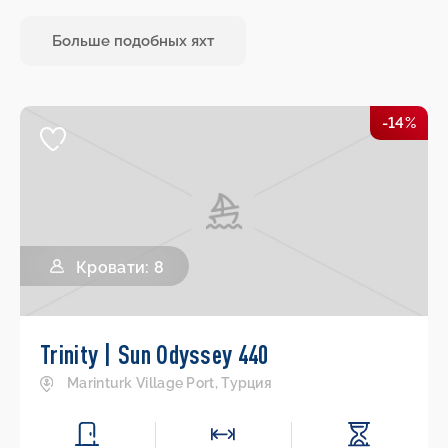
Больше подобных яхт
-14%
Кровати: 8
Trinity | Sun Odyssey 440
Marinturk Village Port, Турция