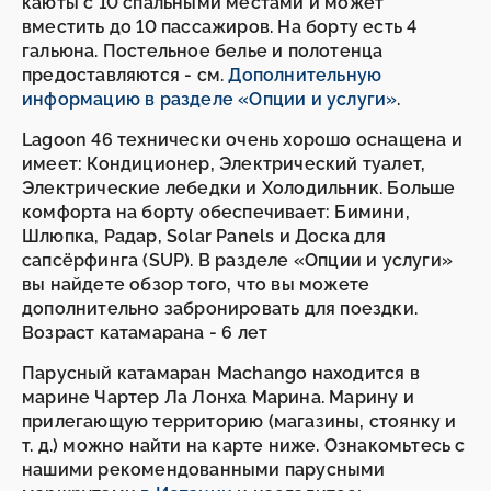
каюты с 10 спальными местами и может
вместить до 10 пассажиров. На борту есть 4
гальюна. Постельное белье и полотенца
предоставляются - см.
Дополнительную
информацию в разделе «Опции и услуги»
.
Lagoon 46 технически очень хорошо оснащена и
имеет: Кондиционер, Электрический туалет,
Электрические лебедки и Холодильник. Больше
комфорта на борту обеспечивает: Бимини,
Шлюпка, Радар, Solar Panels и Доска для
сапсёрфинга (SUP). В разделе «Опции и услуги»
вы найдете обзор того, что вы можете
дополнительно забронировать для поездки.
Возраст катамарана - 6 лет
Парусный катамаран Machango находится в
марине Чартер Ла Лонха Марина. Марину и
прилегающую территорию (магазины, стоянку и
т. д.) можно найти на карте ниже. Ознакомьтесь с
нашими рекомендованными парусными