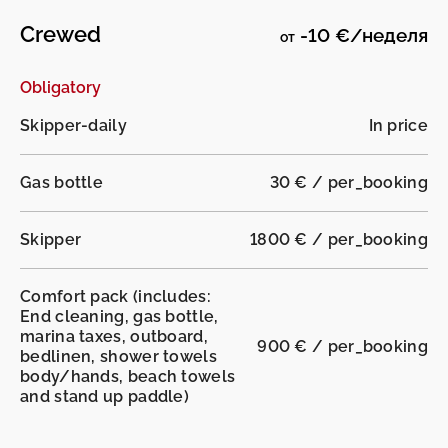
Crewed
-10 €/неделя
от
Obligatory
Skipper-daily
In price
Gas bottle
30 € / per_booking
Skipper
1800 € / per_booking
Comfort pack (includes:
End cleaning, gas bottle,
marina taxes, outboard,
900 € / per_booking
bedlinen, shower towels
body/hands, beach towels
and stand up paddle)