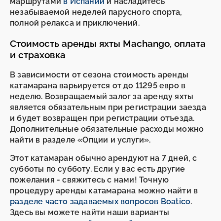
маршрутами
в Испании
и насладитесь
незабываемой неделей парусного спорта,
полной релакса и приключений.
Стоимость аренды яхты Machango, оплата
и страховка
В зависимости от сезона стоимость аренды
катамарана варьируется от до 11295 евро в
неделю. Возвращаемый залог за аренду яхты
является обязательным при регистрации заезда
и будет возвращен при регистрации отъезда.
Дополнительные обязательные расходы можно
найти в разделе «Опции и услуги».
Этот катамаран обычно арендуют на 7 дней, с
субботы по субботу. Если у вас есть другие
пожелания - свяжитесь с нами! Точную
процедуру аренды катамарана можно найти в
разделе часто задаваемых вопросов Boatico
.
Здесь вы можете найти наши варианты