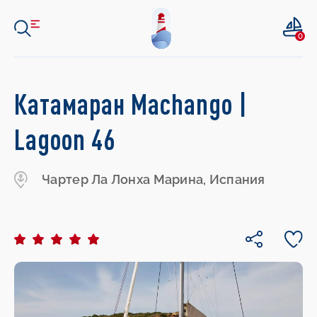
0
Катамаран Machango |
Lagoon 46
Чартер Ла Лонха Марина, Испания