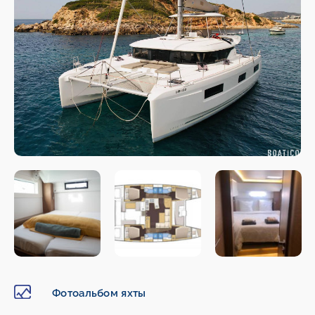
Фотоальбом яхты