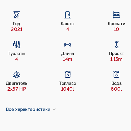
Год
Каюты
Кровати
2021
4
10
Туалеты
Длина
Проект
4
14m
1.15m
Двигатель
Топливо
Вода
2x57 HP
1040l
600l
Все характеристики