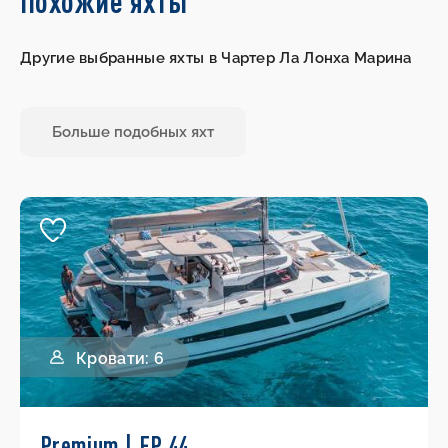
Похожие яхты
Другие выбранные яхты в Чартер Ла Лонха Марина
Больше подобных яхт
Кровати: 6
Premium | FP 44