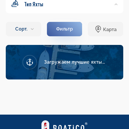
Тип Яхты
Загружаем лучшие яхты...