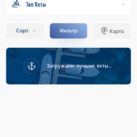
Тип Яхты
Загружаем лучшие яхты...