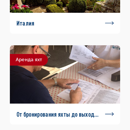
Италия
Aренда яхт
От бронирования яхты до выхода
в море