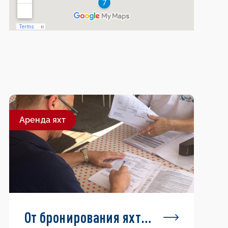
Aренда яхт
От бронирования яхты