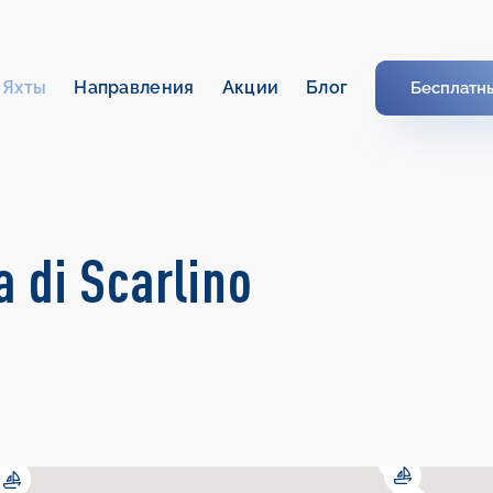
Яхты
Направления
Акции
Блог
Бесплатн
 di Scarlino