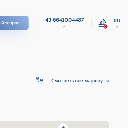
+43 6641004487
RU
ый запрос
0
Смотреть все маршруты