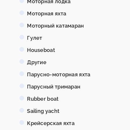
Моторная лодка
Моторная яхта
Моторный катамаран
Гулет
Houseboat
Другие
Парусно-моторная яхта
Парусный тримаран
Rubber boat
Sailing yacht
Крейсерская яхта