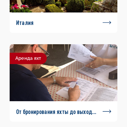
Италия
Aренда яхт
От бронирования яхты до выхода
в море