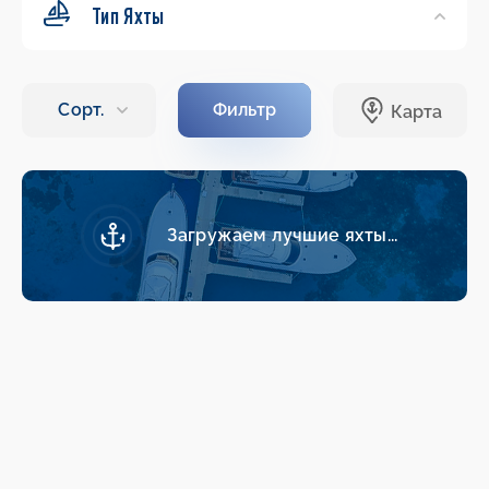
Тип Яхты
Загружаем лучшие яхты...