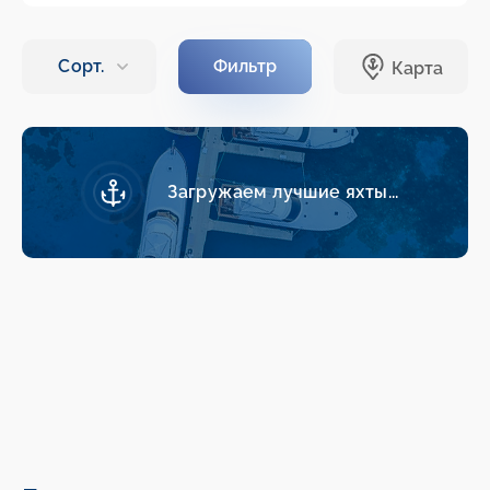
Загружаем лучшие яхты...