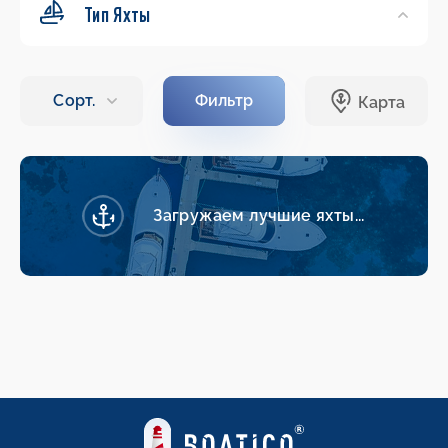
Тип Яхты
Загружаем лучшие яхты...