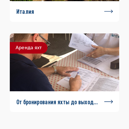
Италия
Aренда яхт
От бронирования яхты до выхода
в море