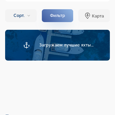
Загружаем лучшие яхты...