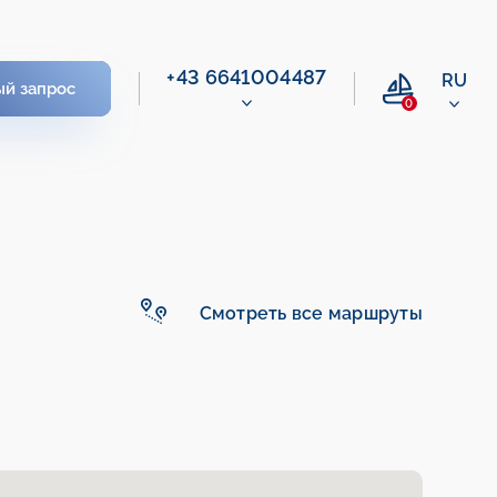
+43 6641004487
RU
ый запрос
0
Смотреть все маршруты