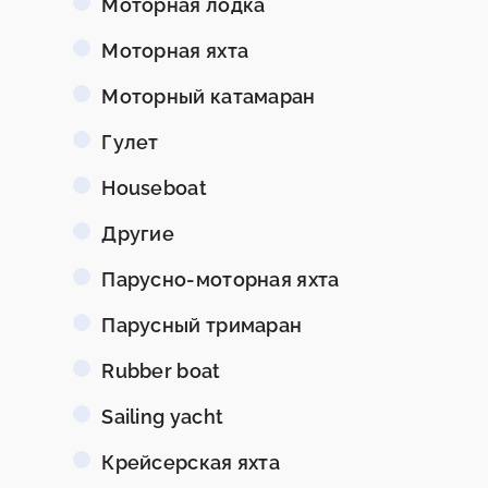
Моторная лодка
Моторная яхта
Моторный катамаран
Гулет
Houseboat
Другие
Парусно-моторная яхта
Парусный тримаран
Rubber boat
Sailing yacht
Крейсерская яхта