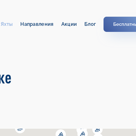
Яхты
Направления
Акции
Блог
Бесплатн
ке