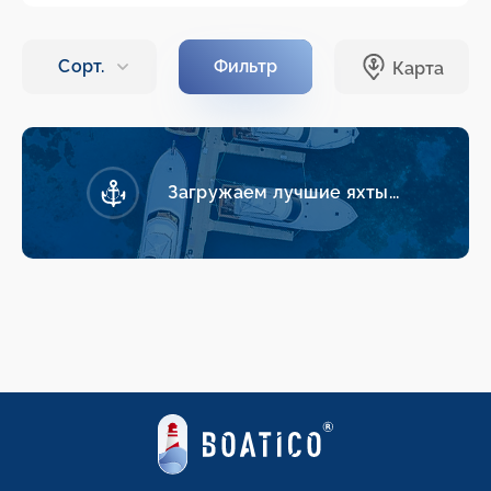
Загружаем лучшие яхты...