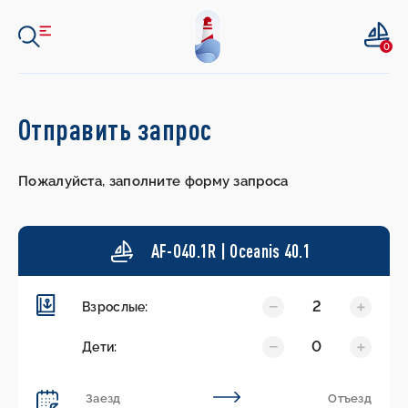
0
Отправить запрос
Пожалуйста, заполните форму запроса
AF-O40.1R | Oceanis 40.1
2
Взрослые:
0
Дети: