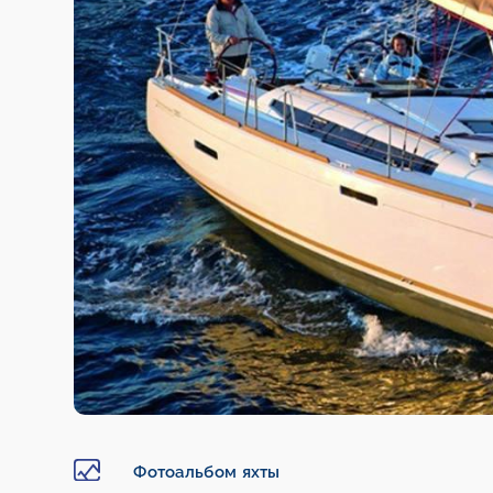
Фотоальбом яхты