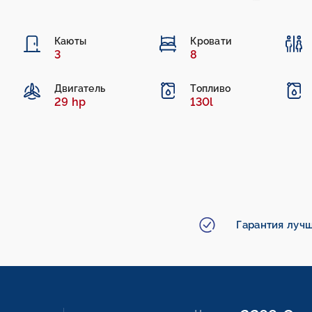
Каюты
Кровати
3
8
Двигатель
Топливо
29 hp
130l
Гарантия луч