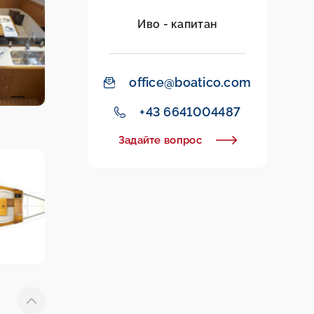
Иво - капитан
office@boatico.com
+43 6641004487
Задайте вопрос