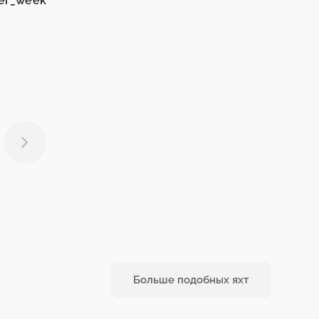
per_week
Больше подобных яхт