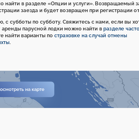
 найти в разделе «Опции и услуги». Возвращаемый за
страции заезда и будет возвращен при регистрации от
, с субботы по субботу. Свяжитесь с нами, если вы хо
у аренды парусной лодки можно найти в
разделе част
те найти варианты по
страховке на случай отмены
яхты
.
осмотреть на карте