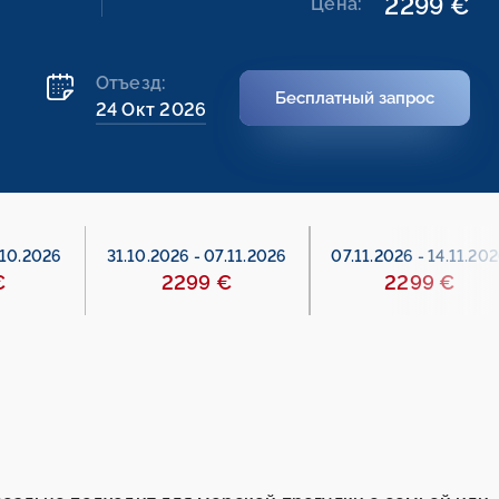
2299 €
Цена:
Отъезд:
Бесплатный запрос
24 Окт 2026
.10.2026
31.10.2026
-
07.11.2026
07.11.2026
-
14.11.20
€
2299 €
2299 €