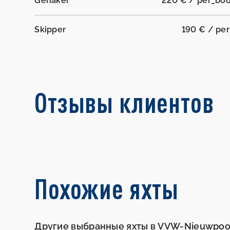
Genaker
220 € / per_bo
Skipper
190 € / pe
Отзывы клиентов
Похожие яхты
Другие выбранные яхты в VVW-Nieuwpoo