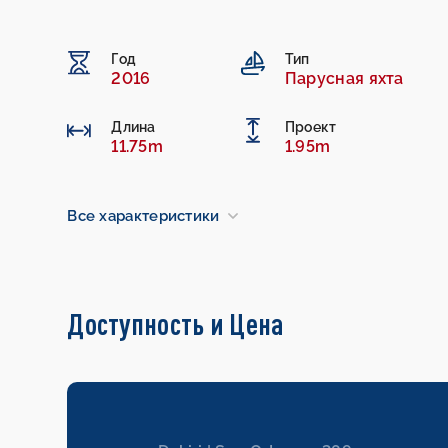
Год
Тип
2016
Парусная яхта
Длина
Проект
11.75m
1.95m
Все характеристики
Доступность и Цена