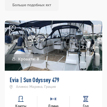
Больше подобных яхт
Кровати: 8
Evia | Sun Odyssey 479
Алимос Марина, Греция
Каюты
Длина
Год