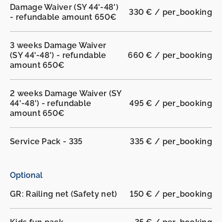
Damage Waiver (SY 44'-48')
330 € / per_booking
- refundable amount 650€
3 weeks Damage Waiver
(SY 44'-48') - refundable
660 € / per_booking
amount 650€
2 weeks Damage Waiver (SY
44'-48') - refundable
495 € / per_booking
amount 650€
Service Pack - 335
335 € / per_booking
Optional
GR: Railing net (Safety net)
150 € / per_booking