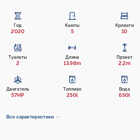
Год
Каюты
Кровати
2020
5
10
Туалеты
Длина
Проект
2
13.98m
2.2m
Двигатель
Топливо
Вода
57HP
250l
650l
Все характеристики