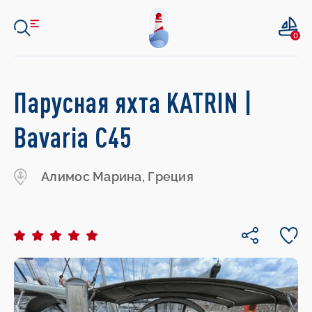
0
Парусная яхта KATRIN |
Bavaria C45
Алимос Марина, Греция