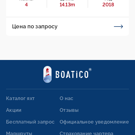
4
14.13m
2018
Цена по запросу
Каталог яхт
О нас
Акции
Отзывы
Бесплатный запрос
Официальное уведомление
Маршруты
Страхование чартера