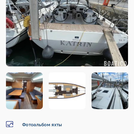
Фотоальбом яхты