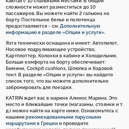
каютах с 10 спальными местами. В общей
сложности может разместиться до 10
пассажиров. Вы можете найти 2 гальюна на
борту. Постельное белье и полотенца
предоставляются - см.
Дополнительную
информацию в разделе «Опции и услуги»
.
Яхта технически оснащена и имеет: Автопилот,
Носовое подруливающее устройство,
Картплоттер, Колонки в кабине и Холодильник.
Больше комфорта на борту обеспечивает:
Бимини, Cockpit cushions, Шлюпка и Ходовой
тент. В разделе «Опции и услуги» вы найдете
список того, что вы можете дополнительно
забронировать для поездки.
KATRIN ждет вас в марине Алимос Марина. Это
место и ближайшие точки (магазины, стоянки и т.
д.) можно найти на карте ниже. Ознакомьтесь с
нашими
рекомендованными парусными
маршрутами в Греции
и проведите