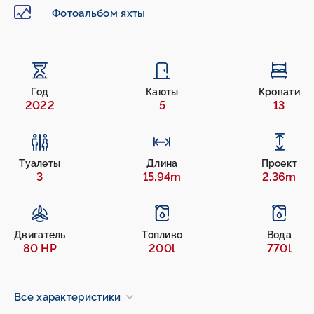
Фотоальбом яхты
Год
Каюты
Кровати
2022
5
13
Туалеты
Длина
Проект
3
15.94m
2.36m
Двигатель
Топливо
Вода
80 HP
200l
770l
Все характеристики