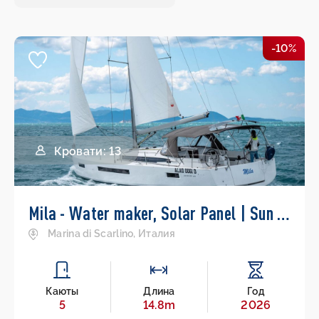
-10%
Кровати: 13
Mila - Water maker, Solar Panel | Sun Odyssey 490
Marina di Scarlino, Италия
Каюты
Длина
Год
5
14.8m
2026