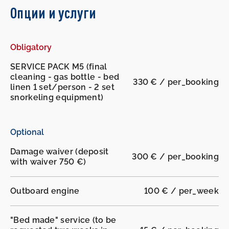
Опции и услуги
Obligatory
SERVICE PACK M5 (final
cleaning - gas bottle - bed
330 € / per_booking
linen 1 set/person - 2 set
snorkeling equipment)
Optional
Damage waiver (deposit
300 € / per_booking
with waiver 750 €)
Outboard engine
100 € / per_week
"Bed made" service (to be