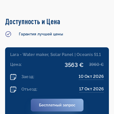
Доступность и Цена
Гарантия лучшей цены
Lara - Water maker, Solar Panel | Oceanis 51.1
3563 €
Цена:
3960 €
10 Окт 2026
Заезд:
17 Окт 2026
Отъезд:
Бесплатный запрос