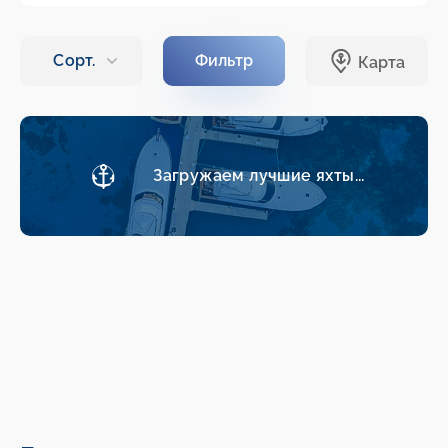
Загружаем лучшие яхты...