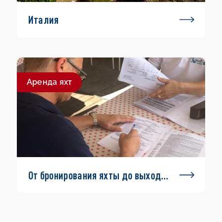
Италия
Aренда яхт
От бронирования яхты до выхода
в море