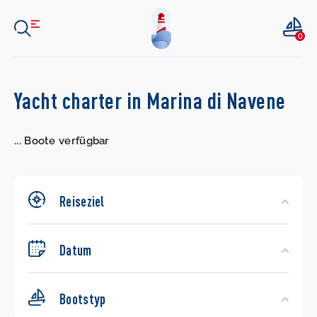
0
Search
Yacht charter in Marina di Navene
Yachts
...
Boote verfügbar
Reiseziel
Datum
Bootstyp