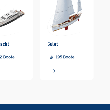
yacht
Gulet
2 Boote
195 Boote