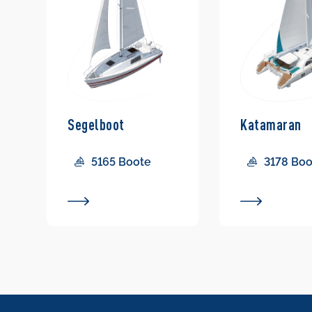
Segelboot
Katamaran
5165 Boote
3178 Bo