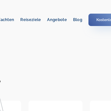
Yachten
Reiseziele
Angebote
Blog
Kostenl
e