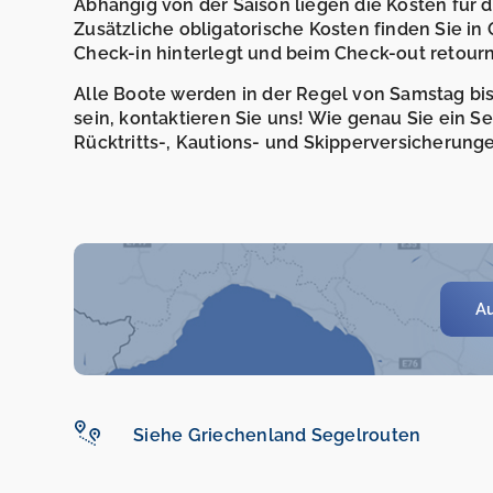
Abhängig von der Saison liegen die Kosten für
Zusätzliche obligatorische Kosten finden Sie in
Check-in hinterlegt und beim Check-out retourni
Alle Boote werden in der Regel von Samstag bis 
sein, kontaktieren Sie uns! Wie genau Sie ein 
Rücktritts-, Kautions- und Skipperversicherunge
Au
Siehe Griechenland Segelrouten