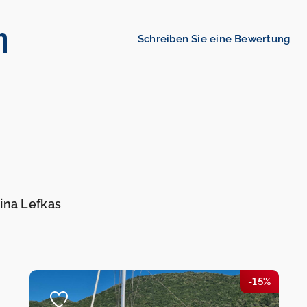
n
Schreiben Sie eine Bewertung
ina Lefkas
-15%