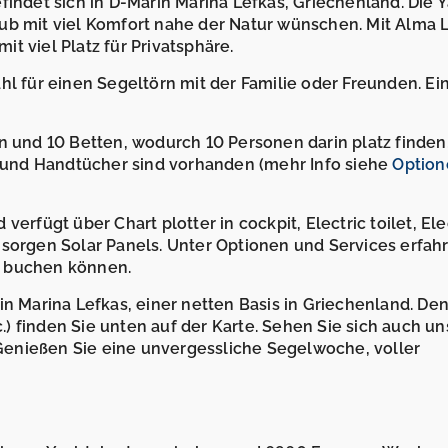
findet sich in D-Marin Marina Lefkas, Griechenland. Die 
rlaub mit viel Komfort nahe der Natur wünschen. Mit Alma L
t viel Platz für Privatsphäre.
hl für einen Segeltörn mit der Familie oder Freunden. Ei
n und 10 Betten, wodurch 10 Personen darin platz finden
und Handtücher sind vorhanden (mehr Info siehe
Option
erfügt über Chart plotter in cockpit, Electric toilet, Ele
sorgen Solar Panels. Unter Optionen und Services erfahr
e buchen können.
in Marina Lefkas, einer netten Basis in Griechenland. De
) finden Sie unten auf der Karte. Sehen Sie sich auch un
Genießen Sie eine unvergessliche Segelwoche, voller