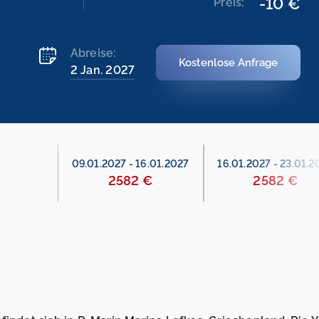
-10 €
Preis:
Abreise:
Kostenlose Anfrage
2 Jan. 2027
.01.2027
09.01.2027
-
16.01.2027
16.01.2027
-
23.01.2
€
2582 €
2582 €