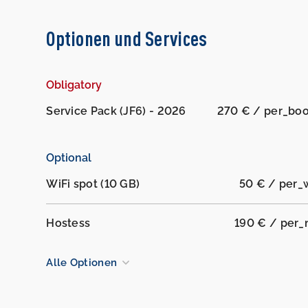
Optionen und Services
Obligatory
Service Pack (JF6) - 2026
270 € / per_bo
Optional
WiFi spot (10 GB)
50 € / per_
Hostess
190 € / per_
Alle Optionen