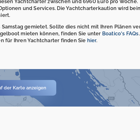
 diesen Yachtcharter zwischen und 6960 Euro pro Woche.
 Optionen und Services. Die Yachtcharterkaution wird bei
ert.
Samstag gemietet. Sollte dies nicht mit Ihren Plänen ve
Segelboot mieten können, finden Sie unter
Boatico's FAQs
n für Ihren Yachtcharter finden Sie
hier
.
f der Karte anzeigen