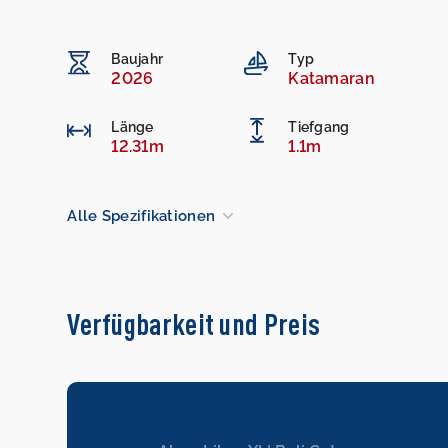
Baujahr
Typ
2026
Katamaran
Länge
Tiefgang
12.31m
1.1m
Alle Spezifikationen
Verfügbarkeit und Preis