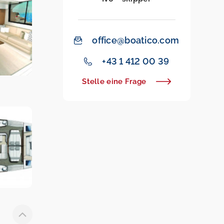
office@boatico.com
+43 1 412 00 39
Stelle eine Frage