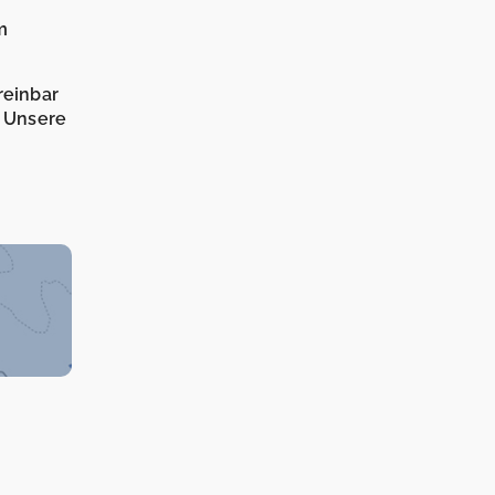
m
reinbar
. Unsere