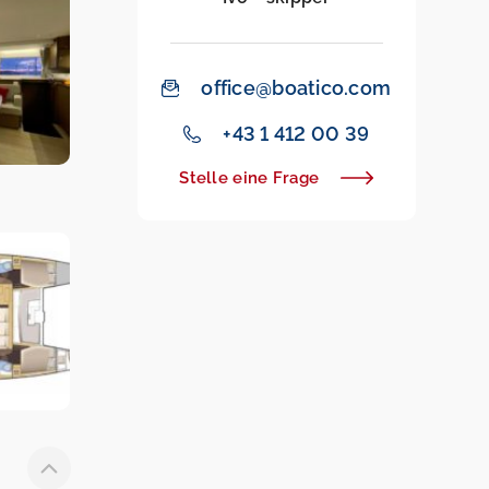
office@boatico.com
+43 1 412 00 39
Stelle eine Frage