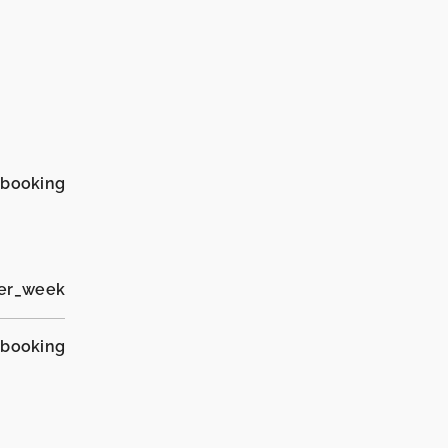
_booking
per_week
_booking