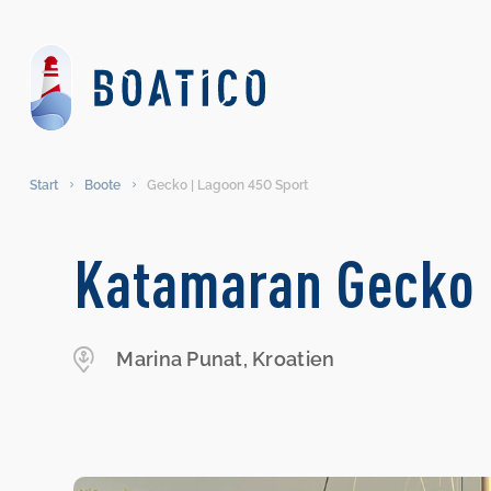
Start
Boote
Gecko | Lagoon 450 Sport
Katamaran Gecko 
Marina Punat, Kroatien