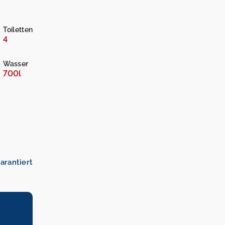
Toiletten
4
Wasser
700l
arantiert