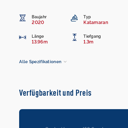
Baujahr
Typ
2020
Katamaran
Länge
Tiefgang
13.96m
1.3m
Alle Spezifikationen
Verfügbarkeit und Preis