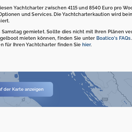
diesen Yachtcharter zwischen 4115 und 8540 Euro pro Wo
 Optionen und Services. Die Yachtcharterkaution wird bei
ert.
Samstag gemietet. Sollte dies nicht mit Ihren Plänen ve
Segelboot mieten können, finden Sie unter
Boatico's FAQs
n für Ihren Yachtcharter finden Sie
hier
.
f der Karte anzeigen