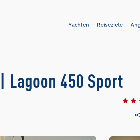
Yachten
Reiseziele
An
| Lagoon 450 Sport