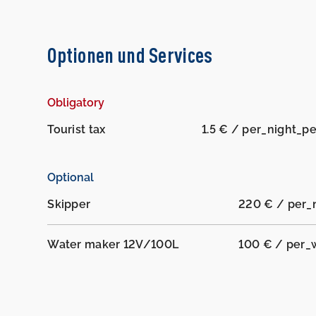
Optionen und Services
Obligatory
Tourist tax
1.5 € / per_night_p
Optional
Skipper
220 € / per_
Water maker 12V/100L
100 € / per_