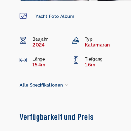
Yacht Foto Album
Baujahr
Typ
2024
Katamaran
Länge
Tiefgang
15.4m
1.6m
Alle Spezifikationen
Verfügbarkeit und Preis