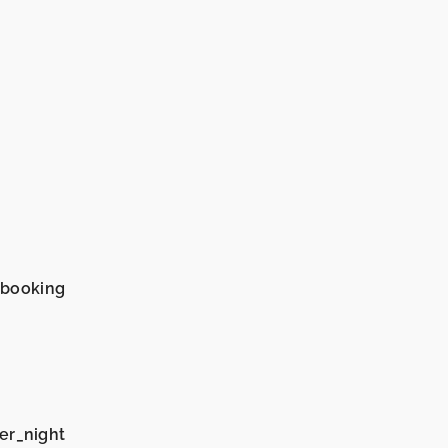
_booking
er_night