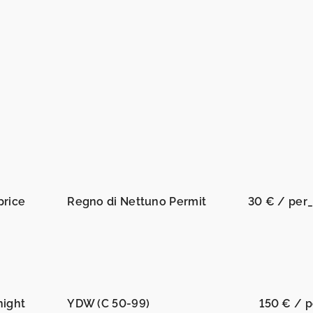
price
Regno di Nettuno Permit
30 € / per
night
YDW (C 50-99)
150 € / p