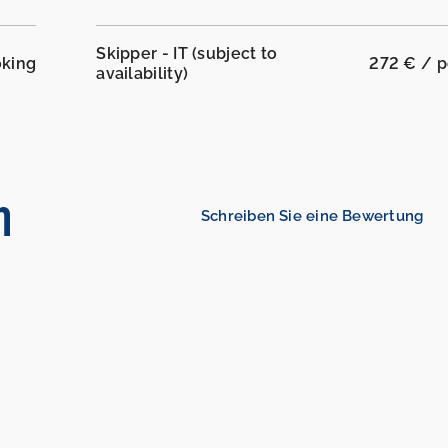
Skipper - IT (subject to
oking
272 € / p
availability)
n
Schreiben Sie eine Bewertung