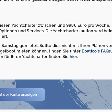
 diesen Yachtcharter zwischen und 9986 Euro pro Woche.
 Optionen und Services. Die Yachtcharterkaution wird bei
ert.
Samstag gemietet. Sollte dies nicht mit Ihren Plänen ve
Segelboot mieten können, finden Sie unter
Boatico's FAQs
n für Ihren Yachtcharter finden Sie
hier
.
f der Karte anzeigen