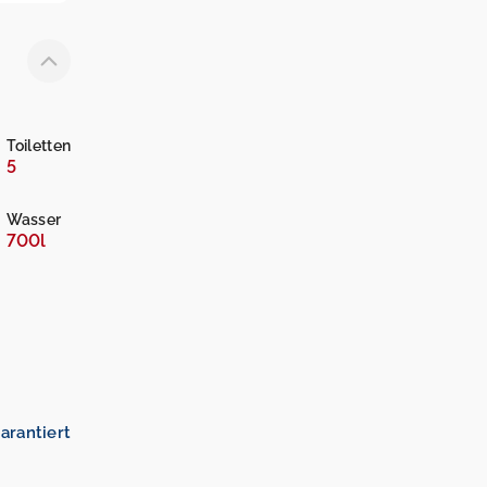
Toiletten
5
Wasser
700l
arantiert