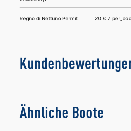
Regno di Nettuno Permit
20 € / per_bo
Kundenbewertunge
Ähnliche Boote