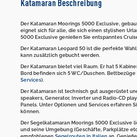
Katamaran Beschreibung
Der Katamaran Moorings 5000 Exclusive, gebaut in
eignet sich für alle, die sich einen stylishen U
5000 Exclusive genießen Sie entspanntes Cruisen
Der Katamaran Leopard 50 ist die perfekte Wahl 
kann zusätzlich gebucht werden.
Der Katamaran bietet viel Raum. Er hat 5 Kabine
Bord befinden sich 5 WC/Duschen. Bettbezüge 
Services
).
Der Katamaran ist technisch gut ausgerüstet und 
speakers, Generator, Inverter und Radio-CD play
Panels. Unter Optionen und Services erfahren 
können.
Der Segelkatamaran Moorings 5000 Exclusive liegt
und seine Umgebung (Geschäfte, Parkplätze etc.
empfohlenen
Segelrouten in Italien
an. Genieße