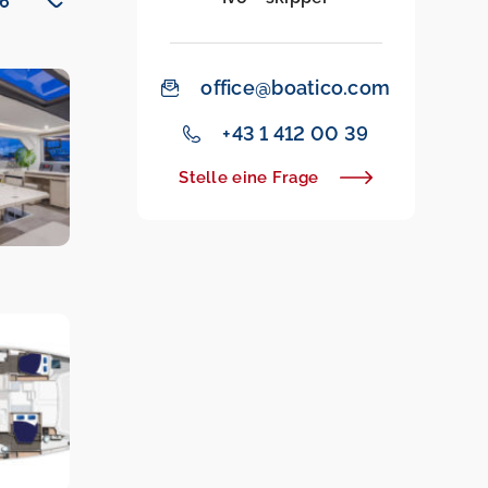
office@boatico.com
+43 1 412 00 39
Stelle eine Frage