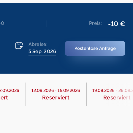
-10 €
50
Preis:
Abreise:
Kostenlose Anfrage
5 Sep. 2026
2.09.2026
12.09.2026
-
19.09.2026
19.09.2026
-
26.09.
iert
Reserviert
Reserviert