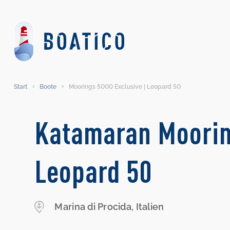
Start
Boote
Moorings 5000 Exclusive | Leopard 50
Katamaran Moorin
Leopard 50
Marina di Procida, Italien