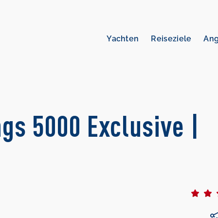
Yachten
Reiseziele
An
gs 5000 Exclusive |