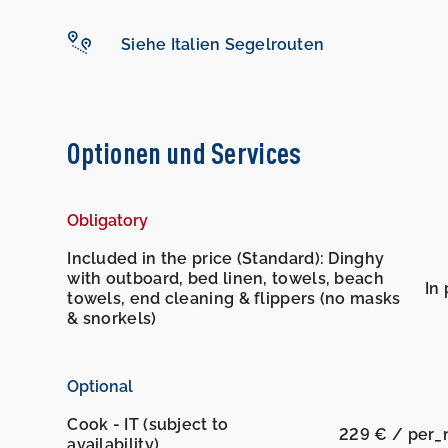
Siehe Italien Segelrouten
Optionen und Services
Obligatory
Included in the price (Standard): Dinghy
with outboard, bed linen, towels, beach
In 
towels, end cleaning & flippers (no masks
& snorkels)
Optional
Cook - IT (subject to
229 € / per_
availability)