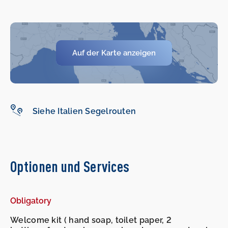
Auf der Karte anzeigen
-
-
Siehe Italien Segelrouten
Optionen und Services
Obligatory
Welcome kit ( hand soap, toilet paper, 2