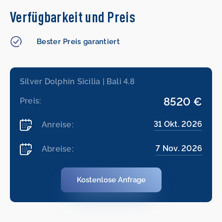
Verfügbarkeit und Preis
Bester Preis garantiert
Silver Dolphin Sicilia | Bali 4.8
8520 €
Preis:
31 Okt. 2026
Anreise:
7 Nov. 2026
Abreise:
Kostenlose Anfrage