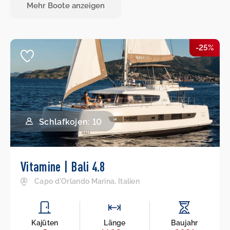
Mehr Boote anzeigen
-25%
Schlafkojen: 10
Vitamine | Bali 4.8
Capo d'Orlando Marina, Italien
Kajüten
Länge
Baujahr