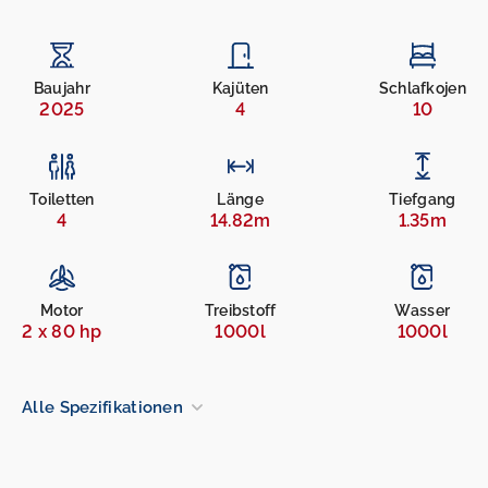
Baujahr
Kajüten
Schlafkojen
2025
4
10
Toiletten
Länge
Tiefgang
4
14.82m
1.35m
Motor
Treibstoff
Wasser
2 x 80 hp
1000l
1000l
Alle Spezifikationen