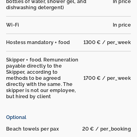
bottles of water, shower gel, and
In price
dishwashing detergent)
Wi-Fi
In price
Hostess mandatory + food
1300 € / per_week
Skipper + food. Remuneration
payable directly to the
Skipper, according to
methods to be agreed
1700 € / per_week
directly with the same. The
skipper is not our employee,
but hired by client
Optional
Beach towels per pax
20 € / per_booking