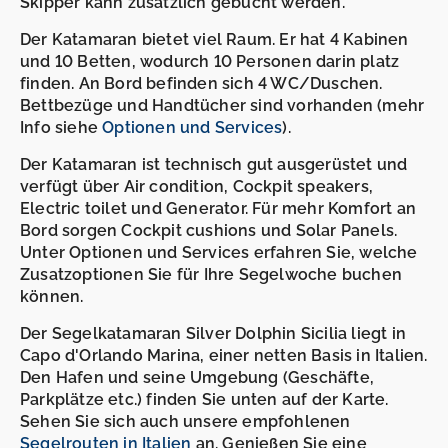
Skipper kann zusätzlich gebucht werden.
Der Katamaran bietet viel Raum. Er hat 4 Kabinen
und 10 Betten, wodurch 10 Personen darin platz
finden. An Bord befinden sich 4 WC/Duschen.
Bettbezüge und Handtücher sind vorhanden (mehr
Info siehe
Optionen und Services
).
Der Katamaran ist technisch gut ausgerüstet und
verfügt über Air condition, Cockpit speakers,
Electric toilet und Generator. Für mehr Komfort an
Bord sorgen Cockpit cushions und Solar Panels.
Unter Optionen und Services erfahren Sie, welche
Zusatzoptionen Sie für Ihre Segelwoche buchen
können.
Der Segelkatamaran Silver Dolphin Sicilia liegt in
Capo d'Orlando Marina, einer netten Basis in Italien.
Den Hafen und seine Umgebung (Geschäfte,
Parkplätze etc.) finden Sie unten auf der Karte.
Sehen Sie sich auch unsere empfohlenen
Segelrouten in Italien
an. Genießen Sie eine