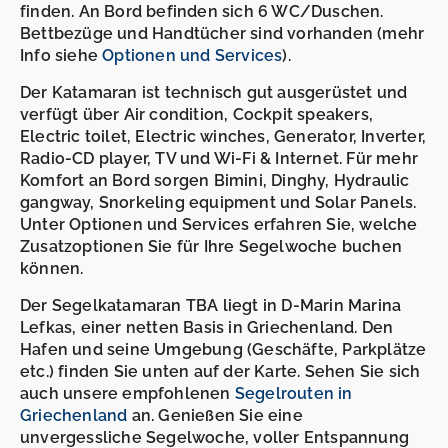
finden. An Bord befinden sich 6 WC/Duschen.
Bettbezüge und Handtücher sind vorhanden (mehr
Info siehe
Optionen und Services
).
Der Katamaran ist technisch gut ausgerüstet und
verfügt über Air condition, Cockpit speakers,
Electric toilet, Electric winches, Generator, Inverter,
Radio-CD player, TV und Wi-Fi & Internet. Für mehr
Komfort an Bord sorgen Bimini, Dinghy, Hydraulic
gangway, Snorkeling equipment und Solar Panels.
Unter Optionen und Services erfahren Sie, welche
Zusatzoptionen Sie für Ihre Segelwoche buchen
können.
Der Segelkatamaran TBA liegt in D-Marin Marina
Lefkas, einer netten Basis in Griechenland. Den
Hafen und seine Umgebung (Geschäfte, Parkplätze
etc.) finden Sie unten auf der Karte. Sehen Sie sich
auch unsere empfohlenen
Segelrouten in
Griechenland
an. Genießen Sie eine
unvergessliche Segelwoche, voller Entspannung