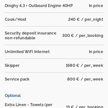
Dinghy 4,3 + Outboard Engine 40HP
In price
Cook/Host
240 € / per_night
Security deposit insurance
300 € / per_booking
non-refundable
Unlimited WiFi Internet
In price
Skipper
1680 € / per_week
Service pack
800 € / per_week
Optional
Extra Linen - Towels (per
15 € / per_booking