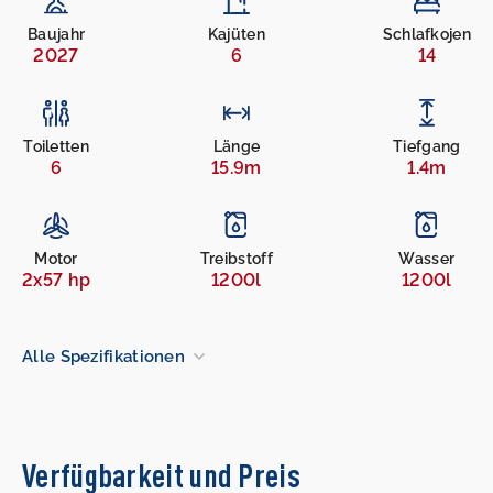
Baujahr
Kajüten
Schlafkojen
2027
6
14
Toiletten
Länge
Tiefgang
6
15.9m
1.4m
Motor
Treibstoff
Wasser
2x57 hp
1200l
1200l
Alle Spezifikationen
Verfügbarkeit und Preis