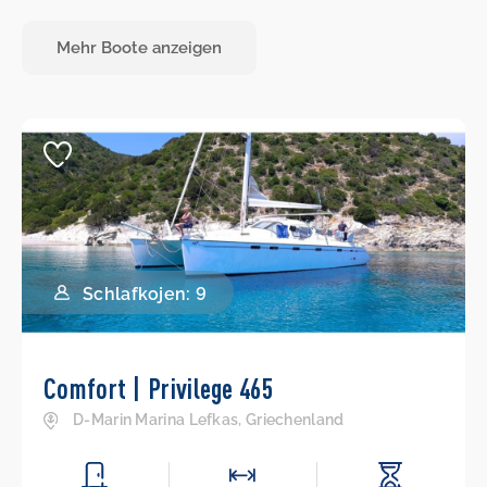
Mehr Boote anzeigen
Schlafkojen: 9
Comfort | Privilege 465
D-Marin Marina Lefkas, Griechenland