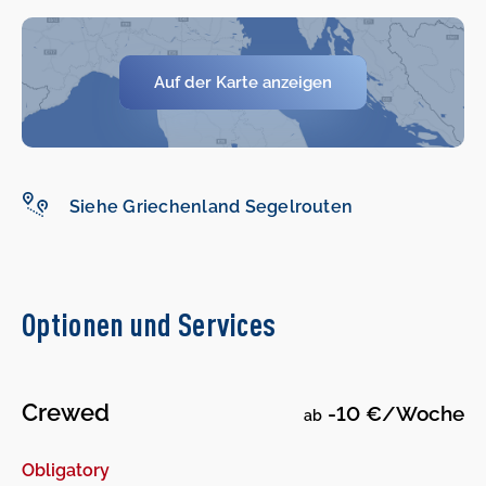
Auf der Karte anzeigen
Siehe Griechenland Segelrouten
-
-
Optionen und Services
Crewed
-10 €/Woche
ab
Obligatory