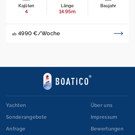
Kajüten
Länge
Baujahr
4
14.95m
4990 €/Woche
ab
Yachten
Über uns
Sonderangebote
Impressum
Anfrage
Bewertungen