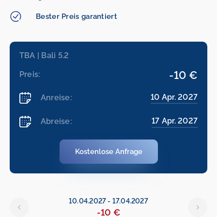
Bester Preis garantiert
TBA | Bali 5.2
-10 €
Preis:
10 Apr. 2027
Anreise:
17 Apr. 2027
Abreise:
Kostenlose Anfrage
10.04.2027
-
17.04.2027
-10 €