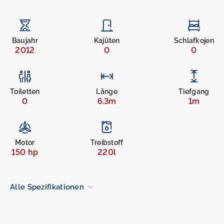
Baujahr
Kajüten
Schlafkojen
2012
0
0
Toiletten
Länge
Tiefgang
0
6.3m
1m
Motor
Treibstoff
150 hp
220l
Alle Spezifikationen