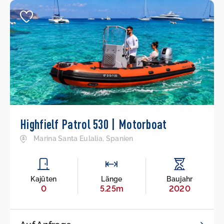
Highfielf Patrol 530 | Motorboat
Marina Santa Eulalia, Spanien
Kajüten
Länge
Baujahr
0
5.25m
2020