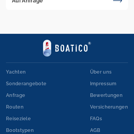
Auf Anfrage
Yachten
Über uns
Sonderangebote
Impressum
Anfrage
Bewertungen
Routen
Versicherungen
Reiseziele
FAQs
Bootstypen
AGB