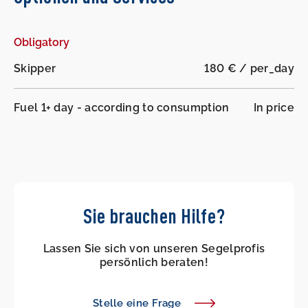
Obligatory
Skipper
180 € / per_day
Fuel 1+ day - according to consumption
In price
Sie brauchen Hilfe?
Lassen Sie sich von unseren Segelprofis
persönlich beraten!
Stelle eine Frage